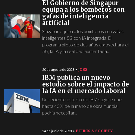
El Gobierno de Singapur
equipa a los bomberos con
gafas de inteligencia
artificial
Singapur equipa a los bomberos con gafas
inteligentes 5G con IA integrada. El
programa piloto de dos años aprovechará el
5G, la IA y la realidad aumentada...
JOBS
20 de agosto de 2023
IBM publica un nuevo
estudio sobre el impacto de
la IA en el mercado laboral
Un reciente estudio de IBM sugiere que
hasta 40% de la mano de obra mundial
podría necesitar...
ETHICS & SOCIETY
24 de junio de 2023