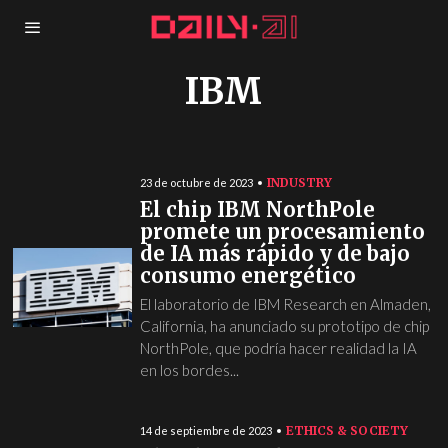
IBM
INDUSTRY
23 de octubre de 2023
El chip IBM NorthPole
promete un procesamiento
de IA más rápido y de bajo
consumo energético
El laboratorio de IBM Research en Almaden,
California, ha anunciado su prototipo de chip
NorthPole, que podría hacer realidad la IA
en los bordes...
ETHICS & SOCIETY
14 de septiembre de 2023