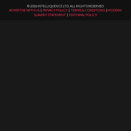
©
2026
INTELLIQUENCE LTD. ALL RIGHTS RESERVED
ADVERTISE WITH US
|
PRIVACY POLICY
|
TERMS & CONDITIONS
|
MODERN
SLAVERY STATEMENT
|
EDITORIAL POLICY