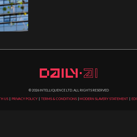
©
2026
INTELLIQUENCE LTD. ALL RIGHTS RESERVED
TH US
|
PRIVACY POLICY
|
TERMS & CONDITIONS
|
MODERN SLAVERY STATEMENT
|
EDI