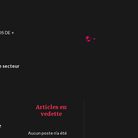
OS DE
e secteur
Articles en
vedette
e
Aucun poste n'a été