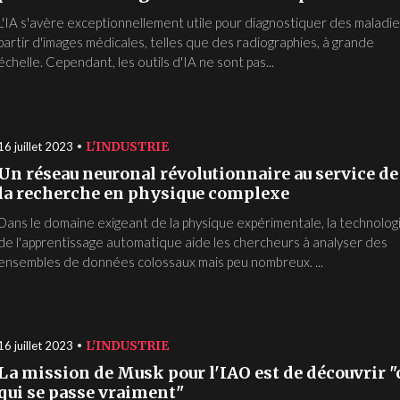
L'IA s'avère exceptionnellement utile pour diagnostiquer des maladie
partir d'images médicales, telles que des radiographies, à grande
échelle. Cependant, les outils d'IA ne sont pas...
L'INDUSTRIE
16 juillet 2023
Un réseau neuronal révolutionnaire au service de
la recherche en physique complexe
Dans le domaine exigeant de la physique expérimentale, la technolog
de l'apprentissage automatique aide les chercheurs à analyser des
ensembles de données colossaux mais peu nombreux. ...
L'INDUSTRIE
16 juillet 2023
La mission de Musk pour l'IAO est de découvrir "
qui se passe vraiment"