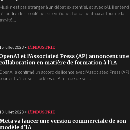
Musk n'est pas étranger à un débat existentiel, et avec xAI, il entend
résoudre des problèmes scientifiques fondamentaux autour de la
gravité,...
L'INDUSTRIE
15 juillet 2023
OpenAI et l'Associated Press (AP) annoncent une
collaboration en matière de formation à l'IA
OpenAI a confirmé un accord de licence avec l'Associated Press (AP)
pour entraîner ses modèles d'IA à l'aide de ses...
L'INDUSTRIE
13 juillet 2023
Meta va lancer une version commerciale de son
modèle d'IA