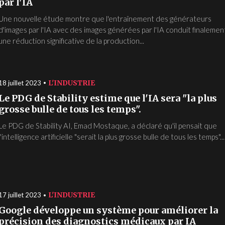
par l'IA
Une nouvelle étude montre que l'entraînement des générateurs
d'images par l'IA avec des images générées par l'IA conduit finalemen
une réduction significative de la production...
L'INDUSTRIE
18 juillet 2023
Le PDG de Stability estime que l'IA sera "la plus
grosse bulle de tous les temps".
Le PDG de Stability AI, Emad Mostaque, a déclaré qu'il pensait que
l'intelligence artificielle "serait la plus grosse bulle de tous les temps"...
L'INDUSTRIE
17 juillet 2023
Google développe un système pour améliorer la
précision des diagnostics médicaux par IA