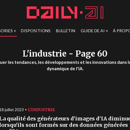
ORIES
DISPOSITIONS
BULLETIN
GUIDE DE AI
À PROP
L'industrie
- Page 60
uer les tendances, les développements et les innovations dans l
dynamique de l'IA.
L'INDUSTRIE
18 juillet 2023
La qualité des générateurs d'images d'IA diminu
lorsqu'ils sont formés sur des données générées