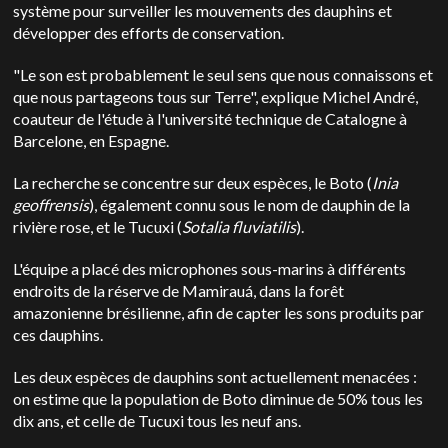
système pour surveiller les mouvements des dauphins et
développer des efforts de conservation.
"Le son est probablement le seul sens que nous connaissons et
que nous partageons tous sur Terre", explique Michel André,
coauteur de l'étude à l'université technique de Catalogne à
Barcelone, en Espagne.
La recherche se concentre sur deux espèces, le Boto (
Inia
geoffrensis
), également connu sous le nom de dauphin de la
rivière rose, et le Tucuxi (
Sotalia fluviatilis
).
L'équipe a placé des microphones sous-marins à différents
endroits de la réserve de Mamirauá, dans la forêt
amazonienne brésilienne, afin de capter les sons produits par
ces dauphins.
Les deux espèces de dauphins sont actuellement menacées :
on estime que la population de Boto diminue de 50% tous les
dix ans, et celle de Tucuxi tous les neuf ans.