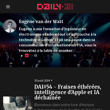
Eugène van der Watt
Eugene a une formation d'ingénieur en
électronique et adore tout ce qui touche à la
technologie. Lorsqu'il fait une pause dans sa
consommation d'informations sur l'IA, vous le
trouverez à la table de snooker.
30 août 2024
DAI#54 - Fraises éthérées,
intelligence d'Apple et IA
déchaînée
Bienvenue dans notre tour d'horizon
hebdomadaire de l'actualité de l'IA. Cette