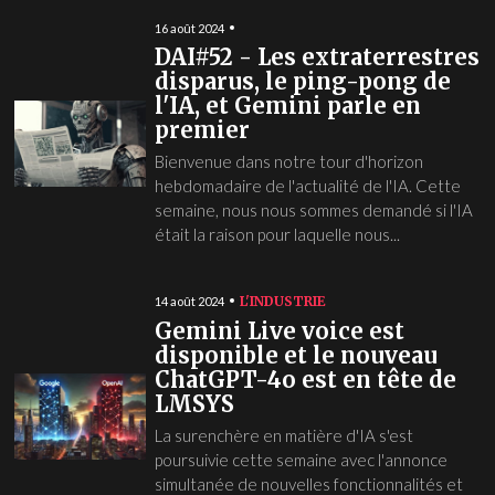
16 août 2024
DAI#52 - Les extraterrestres
disparus, le ping-pong de
l'IA, et Gemini parle en
premier
Bienvenue dans notre tour d'horizon
hebdomadaire de l'actualité de l'IA. Cette
semaine, nous nous sommes demandé si l'IA
était la raison pour laquelle nous...
L'INDUSTRIE
14 août 2024
Gemini Live voice est
disponible et le nouveau
ChatGPT-4o est en tête de
LMSYS
La surenchère en matière d'IA s'est
poursuivie cette semaine avec l'annonce
simultanée de nouvelles fonctionnalités et