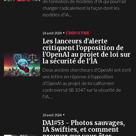
de formation de modèles d'IA qui pourrait
changer radicalement la façon dont les
modèles d'IA...
L'INDUSTRIE
26 août 2024
Les lanceurs d'alerte
critiquent l'opposition de
l'OpenAI au projet de loi sur
la sécurité de l'IA
Deux anciens chercheurs d'OpenAI ont écrit
une lettre en réponse à l'opposition
d'OpenAI au projet de loi californien
controversé SB 1047 sur la sécurité de
l'IA....
23 août 2024
DAI#53 - Photos sauvages,
IA Swifties, et comment