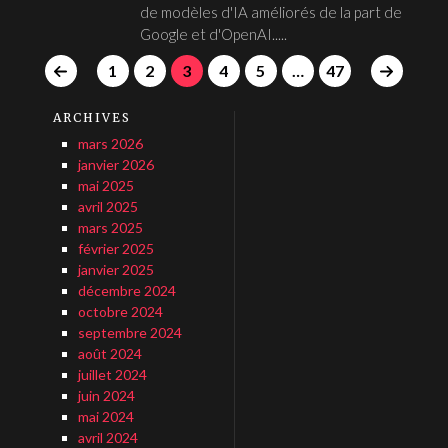
de modèles d'IA améliorés de la part de
Google et d'OpenAI.....
1
2
3
4
5
…
47
ARCHIVES
mars 2026
janvier 2026
mai 2025
avril 2025
mars 2025
février 2025
janvier 2025
décembre 2024
octobre 2024
septembre 2024
août 2024
juillet 2024
juin 2024
mai 2024
avril 2024