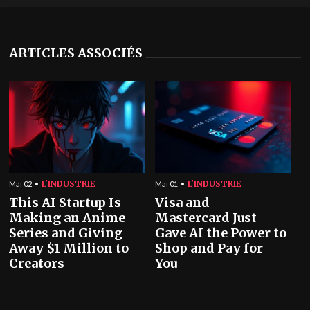
ARTICLES ASSOCIÉS
L'INDUSTRIE
L'INDUSTRIE
Mai 02
Mai 01
This AI Startup Is
Visa and
Making an Anime
Mastercard Just
Series and Giving
Gave AI the Power to
Away $1 Million to
Shop and Pay for
Creators
You