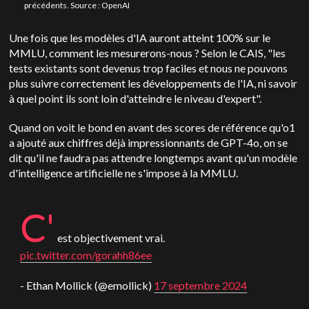
précédents. Source : OpenAI
Une fois que les modèles d'IA auront atteint 100% sur le
MMLU, comment les mesurerons-nous ? Selon le CAIS, "les
tests existants sont devenus trop faciles et nous ne pouvons
plus suivre correctement les développements de l'IA, ni savoir
à quel point ils sont loin d'atteindre le niveau d'expert".
Quand on voit le bond en avant des scores de référence qu'o1
a ajouté aux chiffres déjà impressionnants de GPT-4o, on se
dit qu'il ne faudra pas attendre longtemps avant qu'un modèle
d'intelligence artificielle ne s'impose à la MMLU.
C'
est objectivement vrai.
pic.twitter.com/gorahh86ee
- Ethan Mollick (@emollick)
17 septembre 2024