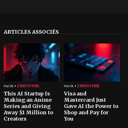
ARTICLES ASSOCIÉS
L'INDUSTRIE
L'INDUSTRIE
Mai 02
Mai 01
This AI Startup Is
Visa and
Making an Anime
Mastercard Just
Series and Giving
Gave AI the Power to
Away $1 Million to
Shop and Pay for
Creators
You