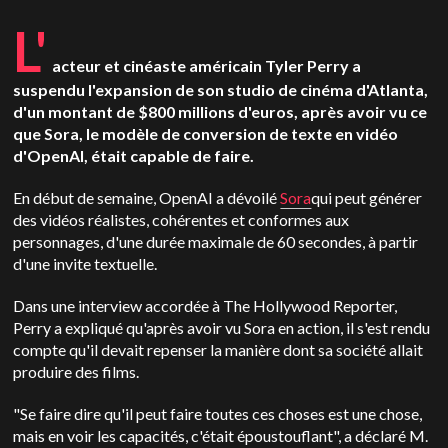
L'
acteur et cinéaste américain Tyler Perry a
suspendu l'expansion de son studio de cinéma d'Atlanta,
d'un montant de $800 millions d'euros, après avoir vu ce
que Sora, le modèle de conversion de texte en vidéo
d'OpenAI, était capable de faire.
En début de semaine, OpenAI a dévoilé
Sora
qui peut générer
des vidéos réalistes, cohérentes et conformes aux
personnages, d'une durée maximale de 60 secondes, à partir
d'une invite textuelle.
Dans une interview accordée à The Hollywood Reporter,
Perry a expliqué qu'après avoir vu Sora en action, il s'est rendu
compte qu'il devait repenser la manière dont sa société allait
produire des films.
"Se faire dire qu'il peut faire toutes ces choses est une chose,
mais en voir les capacités, c'était époustouflant", a déclaré M.