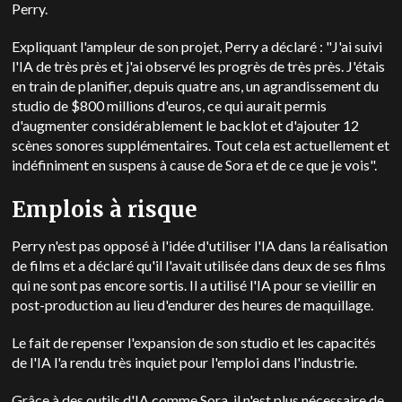
Perry.
Expliquant l'ampleur de son projet, Perry a déclaré : "J'ai suivi
l'IA de très près et j'ai observé les progrès de très près. J'étais
en train de planifier, depuis quatre ans, un agrandissement du
studio de $800 millions d'euros, ce qui aurait permis
d'augmenter considérablement le backlot et d'ajouter 12
scènes sonores supplémentaires. Tout cela est actuellement et
indéfiniment en suspens à cause de Sora et de ce que je vois".
Emplois à risque
Perry n'est pas opposé à l'idée d'utiliser l'IA dans la réalisation
de films et a déclaré qu'il l'avait utilisée dans deux de ses films
qui ne sont pas encore sortis. Il a utilisé l'IA pour se vieillir en
post-production au lieu d'endurer des heures de maquillage.
Le fait de repenser l'expansion de son studio et les capacités
de l'IA l'a rendu très inquiet pour l'emploi dans l'industrie.
Grâce à des outils d'IA comme Sora, il n'est plus nécessaire de