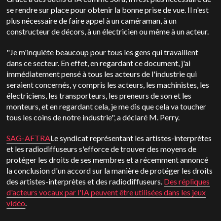
se rendre sur place pour obtenir la bonne prise de vue. Il n'est
plus nécessaire de faire appel à un caméraman, à un
constructeur de décors, à un électricien ou même à un acteur.
"Je m'inquiète beaucoup pour tous les gens qui travaillent
dans ce secteur. En effet, en regardant ce document, j'ai
immédiatement pensé à tous les acteurs de l'industrie qui
seraient concernés, y compris les acteurs, les machinistes, les
électriciens, les transporteurs, les preneurs de son et les
monteurs, et en regardant cela, je me dis que cela va toucher
tous les coins de notre industrie", a déclaré M. Perry.
SAG-AFTRA
Le syndicat représentant les artistes-interprètes
et les radiodiffuseurs s'efforce de trouver des moyens de
protéger les droits de ses membres et a récemment annoncé
la conclusion d'un accord sur la manière de protéger les droits
des artistes-interprètes et des radiodiffuseurs.
Des répliques
d'acteurs vocaux par l'IA peuvent être utilisées dans les jeux
vidéo
.