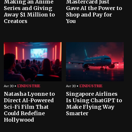
Making an Anime
Mastercard Just
Series and Giving
Gave AI the Power to
Away $1 Million to
Shop and Pay for
Creators
You
L'INDUSTRIE
L'INDUSTRIE
Avr 30
Avr 30
Natasha Lyonne to
Singapore Airlines
Direct AI-Powered
Is Using ChatGPT to
Sci-Fi Film That
Make Flying Way
Could Redefine
Smarter
Hollywood