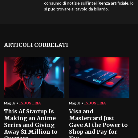
consumo di notizie sull'intelligenza artificiale, lo
si può trovare al tavolo da biliardo.
ARTICOLI CORRELATI
INDUSTRIA
INDUSTRIA
Mag 02
Mag 01
This AI Startup Is
Visa and
Making an Anime
Mastercard Just
Series and Giving
Gave AI the Power to
Away $1 Million to
Shop and Pay for