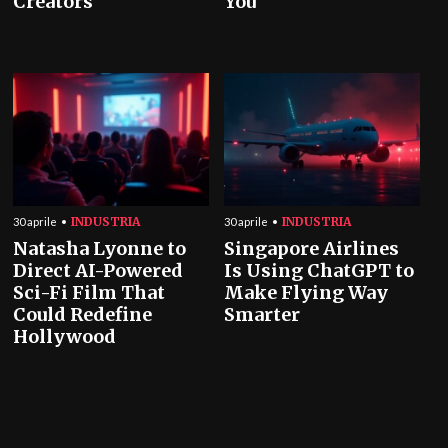
Creators
You
INDUSTRIA
INDUSTRIA
30 aprile
30 aprile
Natasha Lyonne to
Singapore Airlines
Direct AI-Powered
Is Using ChatGPT to
Sci-Fi Film That
Make Flying Way
Could Redefine
Smarter
Hollywood