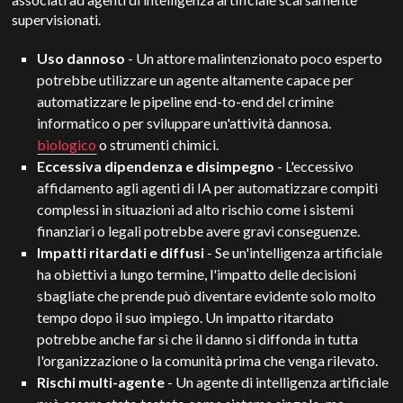
supervisionati.
Uso dannoso
- Un attore malintenzionato poco esperto
potrebbe utilizzare un agente altamente capace per
automatizzare le pipeline end-to-end del crimine
informatico o per sviluppare un'attività dannosa.
biologico
o strumenti chimici.
Eccessiva dipendenza e disimpegno
- L'eccessivo
affidamento agli agenti di IA per automatizzare compiti
complessi in situazioni ad alto rischio come i sistemi
finanziari o legali potrebbe avere gravi conseguenze.
Impatti ritardati e diffusi
- Se un'intelligenza artificiale
ha obiettivi a lungo termine, l'impatto delle decisioni
sbagliate che prende può diventare evidente solo molto
tempo dopo il suo impiego. Un impatto ritardato
potrebbe anche far sì che il danno si diffonda in tutta
l'organizzazione o la comunità prima che venga rilevato.
Rischi multi-agente
- Un agente di intelligenza artificiale