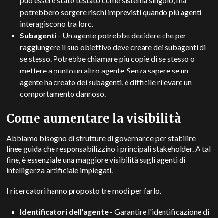
può essere stato testato come sistema singolo, ma
potrebbero sorgere rischi imprevisti quando più agenti
interagiscono tra loro.
Subagenti
- Un agente potrebbe decidere che per
raggiungere il suo obiettivo deve creare dei subagenti di
se stesso. Potrebbe chiamare più copie di se stesso o
mettere a punto un altro agente. Senza sapere se un
agente ha creato dei subagenti, è difficile rilevare un
comportamento dannoso.
Come aumentare la visibilità
Abbiamo bisogno di strutture di governance per stabilire
linee guida che responsabilizzino i principali stakeholder. A tal
fine, è essenziale una maggiore visibilità sugli agenti di
intelligenza artificiale impiegati.
I ricercatori hanno proposto tre modi per farlo.
Identificatori dell'agente
- Garantire l'identificazione di