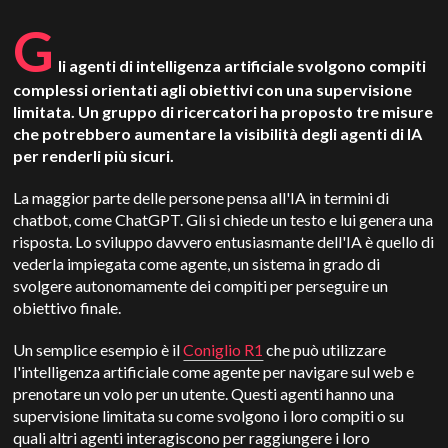
G
li agenti di intelligenza artificiale svolgono compiti
complessi orientati agli obiettivi con una supervisione
limitata. Un gruppo di ricercatori ha proposto tre misure
che potrebbero aumentare la visibilità degli agenti di IA
per renderli più sicuri.
La maggior parte delle persone pensa all'IA in termini di
chatbot, come ChatGPT. Gli si chiede un testo e lui genera una
risposta. Lo sviluppo davvero entusiasmante dell'IA è quello di
vederla impiegata come agente, un sistema in grado di
svolgere autonomamente dei compiti per perseguire un
obiettivo finale.
Un semplice esempio è il
Coniglio R1
che può utilizzare
l'intelligenza artificiale come agente per navigare sul web e
prenotare un volo per un utente. Questi agenti hanno una
supervisione limitata su come svolgono i loro compiti o su
quali altri agenti interagiscono per raggiungere i loro