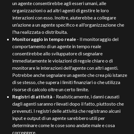
un agente consentirebbe agli esseri umani, alle
organizzazioni o ad altri agenti di gestire le loro
interazioni con esso. Inoltre, aiuterebbe a collegare
un'azione a un agente specifico e all'organizzazione che
l'ha realizzata o distribuita.
Monitoraggio in tempo reale
- Il monitoraggio del
comportamento di un agente in tempo reale
consentirebbe allo sviluppatore di segnalare
immediatamente le violazioni di regole chiare o di
monitorare le interazioni dell'agente con altri agenti.
Potrebbe anche segnalare un agente che crea più istanze
di se stesso, che supera i limiti finanziari o che utilizza
risorse di calcolo oltre un certo limite.
Registri di attività
- Realisticamente, i danni causati
dagli agenti saranno rilevati dopo il fatto, piuttosto che
prevenuti. I registri delle attività che registrano alcuni
input e output di un agente sarebbero utili per
determinare come le cose sono andate male e cosa
correggere.