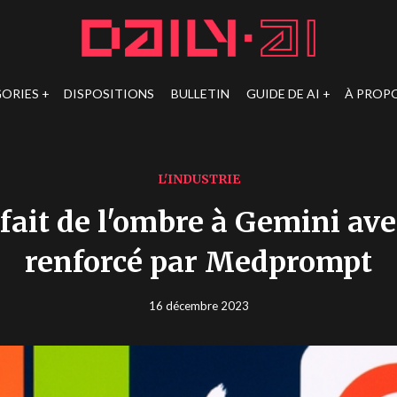
ORIES
DISPOSITIONS
BULLETIN
GUIDE DE AI
À PROP
L'INDUSTRIE
fait de l'ombre à Gemini av
renforcé par Medprompt
16 décembre 2023