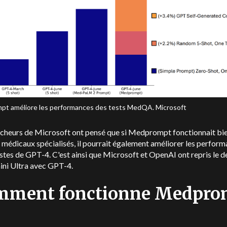
t améliore les performances des tests MedQA. Microsoft
rcheurs de Microsoft ont pensé que si Medprompt fonctionnait bi
s médicaux spécialisés, il pourrait également améliorer les perfor
stes de GPT-4. C'est ainsi que Microsoft et OpenAI ont repris le d
ini Ultra avec GPT-4.
mment fonctionne Medpro