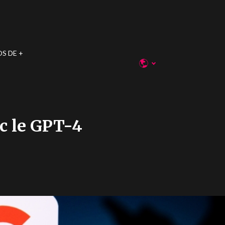
OS DE
ec le GPT-4