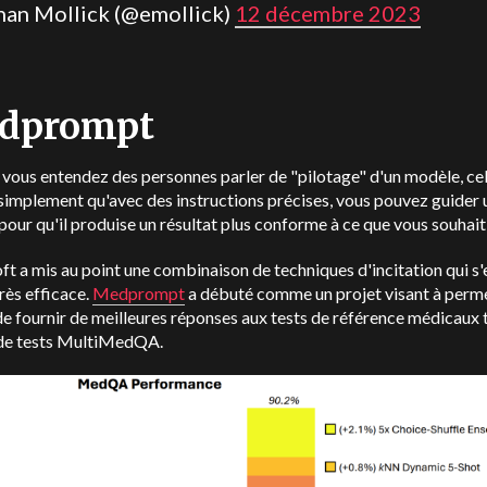
than Mollick (@emollick)
12 décembre 2023
dprompt
vous entendez des personnes parler de "pilotage" d'un modèle, ce
 simplement qu'avec des instructions précises, vous pouvez guider 
our qu'il produise un résultat plus conforme à ce que vous souhait
t a mis au point une combinaison de techniques d'incitation qui s'
rès efficace.
Medprompt
a débuté comme un projet visant à perm
 fournir de meilleures réponses aux tests de référence médicaux 
e de tests MultiMedQA.