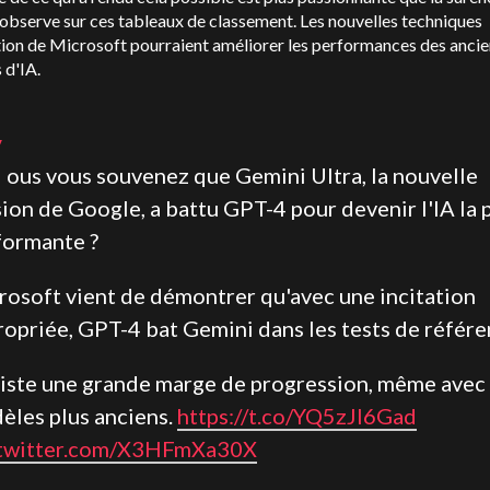
 observe sur ces tableaux de classement. Les nouvelles techniques
tion de Microsoft pourraient améliorer les performances des anci
 d'IA.
V
ous vous souvenez que Gemini Ultra, la nouvelle
ion de Google, a battu GPT-4 pour devenir l'IA la 
formante ?
rosoft vient de démontrer qu'avec une incitation
ropriée, GPT-4 bat Gemini dans les tests de référe
existe une grande marge de progression, même avec
èles plus anciens.
https://t.co/YQ5zJI6Gad
.twitter.com/X3HFmXa30X