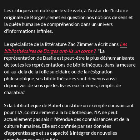
Les critiques ont noté que le site web, à l'instar de l'histoire
originale de Borges, remet en question nos notions de sens et
la quête humaine de compréhension dans un univers
d'informations infinies.
Le spécialiste de la littérature Zac Zimmer a écrit dans
Les
bibliothécaires de Borges ont-ils un corps ?
: "La
représentation de Basile est peut-être la plus déshumanisante
de toutes les représentations de bibliothèques, dans la mesure
où, au-delà de la folie suicidaire ou de la résignation
philosophique, ses bibliothécaires sont devenus aussi
dépourvus de sens que les livres eux-mêmes, remplis de
charabia."
Si la bibliothèque de Babel constitue un exemple convaincant
pour l'IA, contrairement à la bibliothèque, l'IA ne peut
actuellement pas saisir l'étendue des connaissances et de la
culture humaines. Elle est confinée par ses données
d'apprentissage et sa capacité à intégrer de nouvelles
connaissances est limitée.