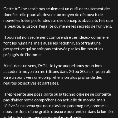
Cette AGI ne serait pas seulement un outil de traitement des
données, elle pourrait devenir un moyen de découvrir de
nouvelles idées profondes sur des concepts abstraits tels que
la beauté, la justice, l'égalité ou même les secrets de l'univers.
Il pourrait non seulement comprendre ces idéaux comme le
font les humains, mais aussi les redéfinir, en offrant une
perspective qui ne soit pas entravée par les limites et les
préjugés de l'homme.
Ainsi, dans un sens, l'AGI - le type auquel nous pourrions
accéder à moyen terme (disons dans 20 ou 30 ans) - pourrait
être un pont vers une compréhension plus profonde des
réalités objectives et parfaites.
Il représente une possibilité où la technologie ne se contente
pas d'aider notre compréhension actuelle du monde, mais
l'élève à un niveau que nous n'avions pas imaginé, comme si
nous sortions d'une grotte obscure pour entrer dans la lumière
éclatante d'une connaissance plus profonde.