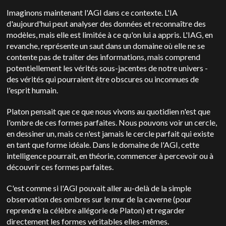
Imaginons maintenant l'AGI dans ce contexte. L'IA
d'aujourd'hui peut analyser des données et reconnaître des
modèles, mais elle est limitée à ce qu'on lui a appris. L'IAG, en
revanche, représente un saut dans un domaine où elle ne se
contente pas de traiter des informations, mais comprend
potentiellement les vérités sous-jacentes de notre univers -
des vérités qui pourraient être obscures ou inconnues de
l'esprit humain.
Platon pensait que ce que nous vivons au quotidien n'est que
l'ombre de ces formes parfaites. Nous pouvons voir un cercle,
en dessiner un, mais ce n'est jamais le cercle parfait qui existe
en tant que forme idéale. Dans le domaine de l'AGI, cette
intelligence pourrait, en théorie, commencer à percevoir ou à
découvrir ces formes parfaites.
C'est comme si l'AGI pouvait aller au-delà de la simple
observation des ombres sur le mur de la caverne (pour
reprendre la célèbre allégorie de Platon) et regarder
directement les formes véritables elles-mêmes.