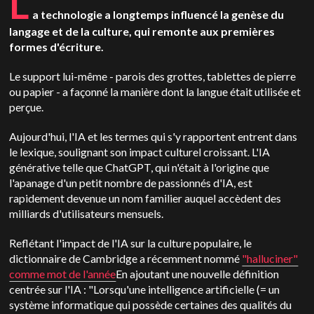
L
a technologie a longtemps influencé la genèse du
langage et de la culture, qui remonte aux premières
formes d'écriture.
Le support lui-même - parois des grottes, tablettes de pierre
ou papier - a façonné la manière dont la langue était utilisée et
perçue.
Aujourd'hui, l'IA et les termes qui s'y rapportent entrent dans
le lexique, soulignant son impact culturel croissant. L'IA
générative telle que ChatGPT, qui n'était à l'origine que
l'apanage d'un petit nombre de passionnés d'IA, est
rapidement devenue un nom familier auquel accèdent des
milliards d'utilisateurs mensuels.
Reflétant l'impact de l'IA sur la culture populaire, le
dictionnaire de Cambridge a récemment nommé
"halluciner"
comme mot de l'année
En ajoutant une nouvelle définition
centrée sur l'IA : "Lorsqu'une intelligence artificielle (= un
système informatique qui possède certaines des qualités du