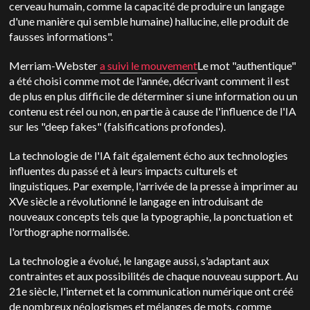
cerveau humain, comme la capacité de produire un langage
d'une manière qui semble humaine) hallucine, elle produit de
fausses informations".
Merriam-Webster
a suivi le mouvement
Le mot "authentique"
a été choisi comme mot de l'année, décrivant comment il est
de plus en plus difficile de déterminer si une information ou un
contenu est réel ou non, en partie à cause de l'influence de l'IA
sur les "deep fakes" (falsifications profondes).
La technologie de l'IA fait également écho aux technologies
influentes du passé et à leurs impacts culturels et
linguistiques. Par exemple, l'arrivée de la presse à imprimer au
XVe siècle a révolutionné le langage en introduisant de
nouveaux concepts tels que la typographie, la ponctuation et
l'orthographe normalisée.
La technologie a évolué, le langage aussi, s'adaptant aux
contraintes et aux possibilités de chaque nouveau support.
Au
21e siècle, l'internet et la communication numérique ont créé
de nombreux néologismes et mélanges de mots, comme