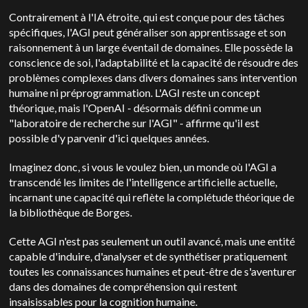
Contrairement à l'IA étroite, qui est conçue pour des tâches
spécifiques, l'AGI peut généraliser son apprentissage et son
raisonnement à un large éventail de domaines. Elle possède la
conscience de soi, l'adaptabilité et la capacité de résoudre des
problèmes complexes dans divers domaines sans intervention
humaine ni préprogrammation. L'AGI reste un concept
théorique, mais l'OpenAI - désormais défini comme un
"laboratoire de recherche sur l'AGI" - affirme qu'il est
possible d'y parvenir d'ici quelques années.
Imaginez donc, si vous le voulez bien, un monde où l'AGI a
transcendé les limites de l'intelligence artificielle actuelle,
incarnant une capacité qui reflète la complétude théorique de
la bibliothèque de Borges.
Cette AGI n'est pas seulement un outil avancé, mais une entité
capable d'induire, d'analyser et de synthétiser pratiquement
toutes les connaissances humaines et peut-être de s'aventurer
dans des domaines de compréhension qui restent
insaisissables pour la cognition humaine.