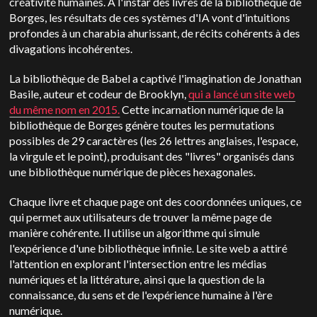
créativité humaines. À l'instar des livres de la bibliothèque de
Borges, les résultats de ces systèmes d'IA vont d'intuitions
profondes à un charabia ahurissant, de récits cohérents à des
divagations incohérentes.
La bibliothèque de Babel a captivé l'imagination de Jonathan
Basile, auteur et codeur de Brooklyn,
qui a lancé un site web
du même nom en 2015.
Cette incarnation numérique de la
bibliothèque de Borges génère toutes les permutations
possibles de 29 caractères (les 26 lettres anglaises, l'espace,
la virgule et le point), produisant des "livres" organisés dans
une bibliothèque numérique de pièces hexagonales.
Chaque livre et chaque page ont des coordonnées uniques, ce
qui permet aux utilisateurs de trouver la même page de
manière cohérente. Il utilise un algorithme qui simule
l'expérience d'une bibliothèque infinie. Le site web a attiré
l'attention en explorant l'intersection entre les médias
numériques et la littérature, ainsi que la question de la
connaissance, du sens et de l'expérience humaine à l'ère
numérique.