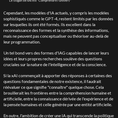
Le slogan de xAI est "Comprendre l'univers"
Cependant, les modèles d'IA actuels, y compris les modèles
sophistiqués comme le GPT-4, restent limités par les données
sur lesquelles ils ont été formés. Ils excellent dans la
reconnaissance des formes et la synthèse des informations,
mais ne peuvent pas conceptualiser ou théoriser au-delà de
leur programmation.
Un tel bond vers des formes d'IAG capables de lancer leurs
idées et leurs propres recherches soulève des questions
cruciales sur la nature de l'intelligence et de la conscience.
Si la xAI commençait à apporter des réponses à certaines des
questions fondamentales de notre existence, il faudrait
réévaluer ce que signifie "connaître" quelque chose. Cela
brouillerait les frontières entre la compréhension humaine et
artificielle, entre la connaissance dérivée de l'expérience et de
la pensée humaines et celle générée par une entité artificielle.
En outre, l'ambition de créer une IA qui transcende la politique