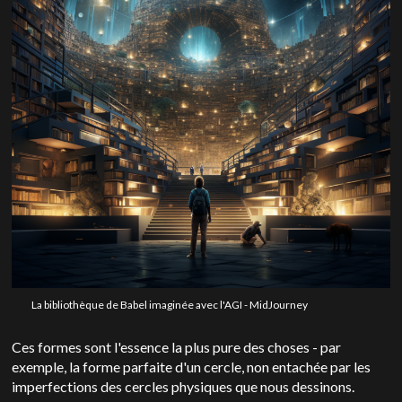
La bibliothèque de Babel imaginée avec l'AGI - MidJourney
Ces formes sont l'essence la plus pure des choses - par
exemple, la forme parfaite d'un cercle, non entachée par les
imperfections des cercles physiques que nous dessinons.