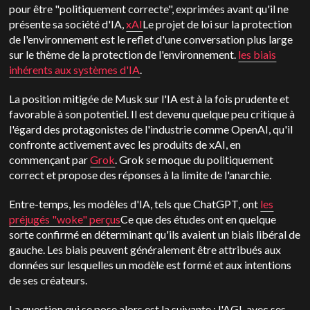
pour être "politiquement correcte", exprimées avant qu'il ne
présente sa société d'IA,
xAI
Le projet de loi sur la protection
de l'environnement est le reflet d'une conversation plus large
sur le thème de la protection de l'environnement.
les biais
inhérents aux systèmes d'IA
.
La position mitigée de Musk sur l'IA est à la fois prudente et
favorable à son potentiel. Il est devenu quelque peu critique à
l'égard des protagonistes de l'industrie comme OpenAI, qu'il
confronte activement avec les produits de xAI, en
commençant par
Grok
. Grok se moque du politiquement
correct et propose des réponses à la limite de l'anarchie.
Entre-temps, les modèles d'IA, tels que ChatGPT, ont
les
préjugés "woke" perçus
Ce que des études ont en quelque
sorte confirmé en déterminant qu'ils avaient un biais libéral de
gauche. Les biais peuvent généralement être attribués aux
données sur lesquelles un modèle est formé et aux intentions
de ses créateurs.
La question qui se pose alors est la suivante : l'AGI, avec ses