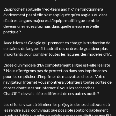
L'approche habituelle "red-team and fix" ne fonctionnera
évidemment pas si elle n'est appliquée qu'en anglais ou dans
d'autres langues majeures. L'équipe multilingue semble
devenir une nécessité, mais dans quelle mesure est-elle
pratique ?
Avec Meta et Google qui prennent en charge la traduction de
centaines de langues, il faudrait des ordres de grandeur plus
importants pour combler toutes les lacunes des modèles d'IA.
L'idée d'un modèle d'IA complètement aligné est-elle réaliste
? Nous n'intégrons pas de protection dans nos imprimantes
pour les empêcher d'imprimer de mauvaises choses. Votre
navigateur Internet vous montrera volontiers toutes sortes de
choses douteuses sur Internet si vous les recherchez.
ChatGPT devrait-il être différent de ces autres outils ?
Les efforts visant à éliminer les préjugés de nos chatbots et à
les rendre aussi conviviaux que possible sont probablement
louables. Mais si quelqu'un saisit un message illicite et que l'IA