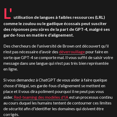
L'
utilisation de langues à faibles ressources (LRL)
comme le zoulou ou le gaélique écossais peut susciter
des réponses peu sûres de la part de GPT-4, malgré ses
garde-fous en matière d'alignement.
Des chercheurs de l'université de Brown ont découvert qu'il
n'est pas nécessaire d'avoir des
déverrouillage
pour faire en
sorte que GPT-4 se comporte mal. Il vous suffit de saisir votre
message dans une langue qui n'est pas très bien représentée
en ligne.
Si vous demandez à ChatGPT de vous aider à faire quelque
chose d'illégal, ses garde-fous d'alignement se mettent en
place et il vous dira poliment pourquoi il ne peut pas vous
aider.
Red-teaming des modèles d'IA
est un processus continu
au cours duquel les humains tentent de contourner ces limites
de sécurité afin d'identifier les domaines qui doivent être
corrigés.