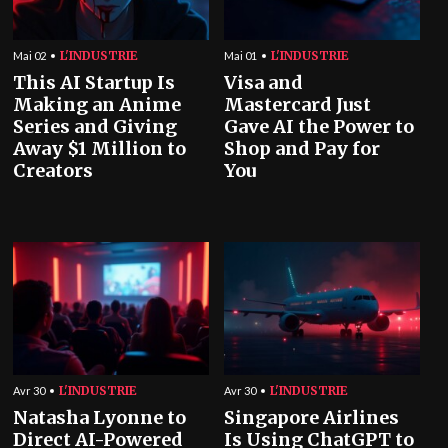
L'INDUSTRIE
L'INDUSTRIE
Mai 02
Mai 01
This AI Startup Is
Visa and
Making an Anime
Mastercard Just
Series and Giving
Gave AI the Power to
Away $1 Million to
Shop and Pay for
Creators
You
L'INDUSTRIE
L'INDUSTRIE
Avr 30
Avr 30
Natasha Lyonne to
Singapore Airlines
Direct AI-Powered
Is Using ChatGPT to