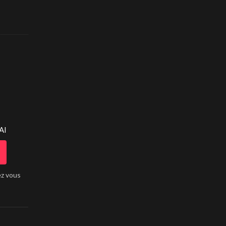
AI
ez vous