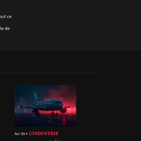
out ce
ble de
L'INDUSTRIE
Avr 30