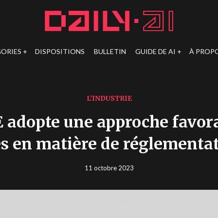
ORIES
DISPOSITIONS
BULLETIN
GUIDE DE AI
À PROP
L'INDUSTRIE
 adopte une approche favor
s en matière de réglementat
11 octobre 2023