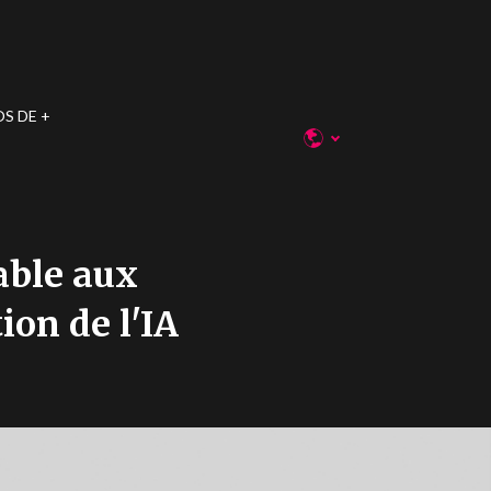
OS DE
able aux
ion de l'IA