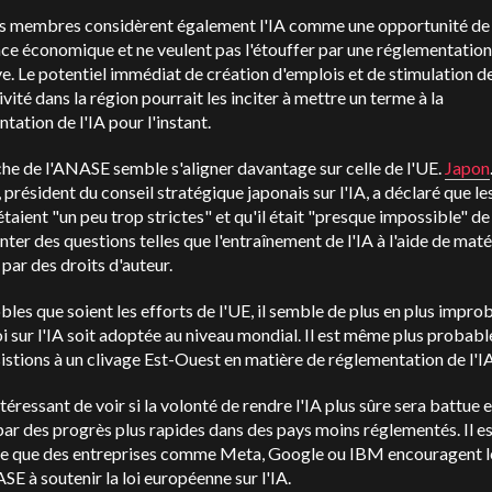
ts membres considèrent également l'IA comme une opportunité de
ce économique et ne veulent pas l'étouffer par une réglementation
e. Le potentiel immédiat de création d'emplois et de stimulation de
vité dans la région pourrait les inciter à mettre un terme à la
tation de l'IA pour l'instant.
he de l'ANASE semble s'aligner davantage sur celle de l'UE.
Japon
président du conseil stratégique japonais sur l'IA, a déclaré que le
étaient "un peu trop strictes" et qu'il était "presque impossible" de
ter des questions telles que l'entraînement de l'IA à l'aide de maté
par des droits d'auteur.
bles que soient les efforts de l'UE, il semble de plus en plus impro
oi sur l'IA soit adoptée au niveau mondial. Il est même plus probabl
istions à un clivage Est-Ouest en matière de réglementation de l'IA
intéressant de voir si la volonté de rendre l'IA plus sûre sera battue 
ar des progrès plus rapides dans des pays moins réglementés. Il e
e que des entreprises comme Meta, Google ou IBM encouragent l
SE à soutenir la loi européenne sur l'IA.