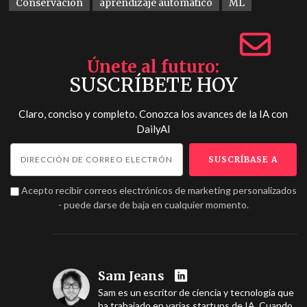
Conservación
aprendizaje automático
ML
Únete al futuro
SUSCRÍBETE HOY
Claro, conciso y completo. Conozca los avances de la IA con
DailyAI
Acepto recibir correos electrónicos de marketing personalizados
- puede darse de baja en cualquier momento.
Sam Jeans
Sam es un escritor de ciencia y tecnología que
ha trabajado en varias startups de IA. Cuando