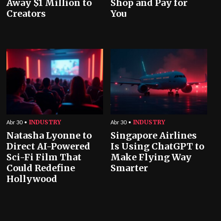
Away $1 Million to
Shop and Pay for
Creators
You
INDUSTRY
INDUSTRY
Abr 30
Abr 30
Natasha Lyonne to
Singapore Airlines
Direct AI-Powered
Is Using ChatGPT to
Sci-Fi Film That
Make Flying Way
Could Redefine
Smarter
Hollywood