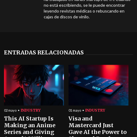
no está escribiendo, se le puede encontrar
leyendo revistas médicas o rebuscando en
cajas de discos de vinilo.
ENTRADAS RELACIONADAS
INDUSTRY
INDUSTRY
02 mayo
01 mayo
This AI Startup Is
Visa and
Making an Anime
Mastercard Just
Series and Giving
Gave AI the Power to