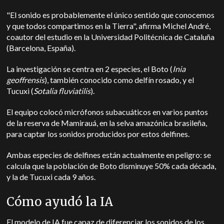
"El sonido es probablemente el único sentido que conocemos
y que todos compartimos en la Tierra", afirma Michel André,
coautor del estudio en la Universidad Politécnica de Cataluña
(Barcelona, España).
La investigación se centra en 2 especies, el Boto (
Inia
geoffrensis
), también conocido como delfín rosado, y el
Tucuxi (
Sotalia fluviatilis
).
El equipo colocó micrófonos subacuáticos en varios puntos
de la reserva de Mamirauá, en la selva amazónica brasileña,
para captar los sonidos producidos por estos delfines.
Ambas especies de delfines están actualmente en peligro: se
calcula que la población de Boto disminuye 50% cada década,
y la de Tucuxi cada 9 años.
Cómo ayudó la IA
El modelo de IA fue capaz de diferenciar los sonidos de los