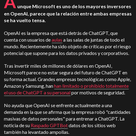
A
unque Microsoft es uno de los mayores inversores
en OpenAI, parece que la relación entre ambas empresas
se ha vuelto tensa.
OpenAI es la empresa que está detrás de ChatGPT, que
cuenta con usuarios de
aulas
a las salas de juntas de todo el
mundo. Recientemente ha sido objeto de críticas por el riesgo
potencial que supone para los datos privados y corporativos.
Tras invertir miles de millones de dólares en OpenAI,
Microsoft parece no estar segura del futuro de ChatGPT en
su forma actual. Grandes empresas tecnológicas como Apple,
Amazon y Samsung, han
han limitado o prohibido totalmente
el uso de ChatGPT a su personal
por motivos de seguridad.
No ayuda que OpenAI se enfrente actualmente a una
demanda en la que se afirma que la empresa robó "cantidades
masivas de datos personales" para entrenar a ChatGPT. La
noticia de su
Raspado GPTBot
datos de los sitios web
también ha levantado ampollas.