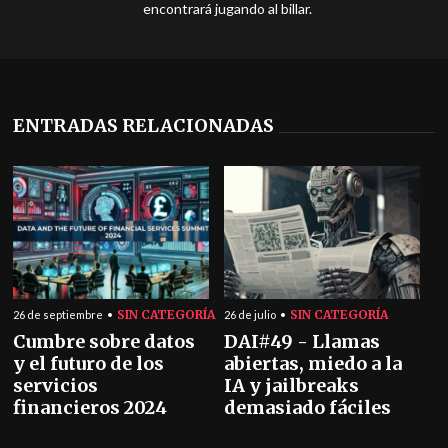
encontrará jugando al billar.
ENTRADAS RELACIONADAS
SIN CATEGORÍA
SIN CATEGORÍA
26 de septiembre
26 de julio
Cumbre sobre datos
DAI#49 - Llamas
y el futuro de los
abiertas, miedo a la
servicios
IA y jailbreaks
financieros 2024
demasiado fáciles