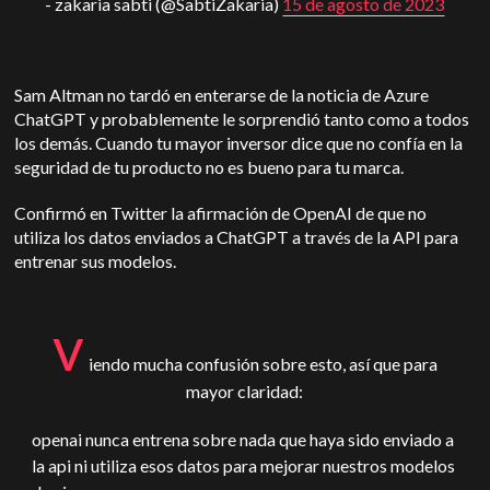
- zakaria sabti (@SabtiZakaria)
15 de agosto de 2023
Sam Altman no tardó en enterarse de la noticia de Azure
ChatGPT y probablemente le sorprendió tanto como a todos
los demás. Cuando tu mayor inversor dice que no confía en la
seguridad de tu producto no es bueno para tu marca.
Confirmó en Twitter la afirmación de OpenAI de que no
utiliza los datos enviados a ChatGPT a través de la API para
entrenar sus modelos.
v
iendo mucha confusión sobre esto, así que para
mayor claridad:
openai nunca entrena sobre nada que haya sido enviado a
la api ni utiliza esos datos para mejorar nuestros modelos