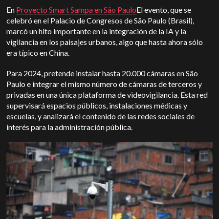
En
Proyecto Smart Sampa en São Paulo
El evento, que se
celebró en el Palacio de Congresos de São Paulo (Brasil),
marcó un hito importante en la integración de la IA y la
vigilancia en los paisajes urbanos, algo que hasta ahora sólo
era típico en China.
Para 2024, pretende instalar hasta 20.000 cámaras en São
Paulo e integrar el mismo número de cámaras de terceros y
privadas en una única plataforma de videovigilancia. Esta red
supervisará espacios públicos, instalaciones médicas y
escuelas, y analizará el contenido de las redes sociales de
interés para la administración pública.