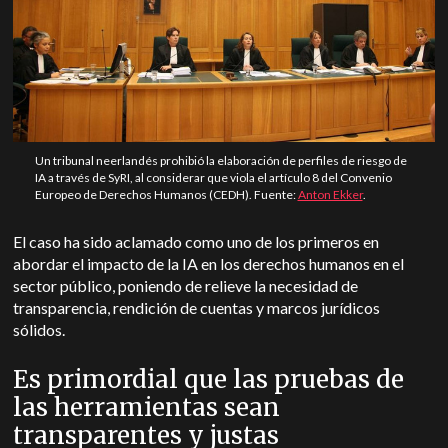
Un tribunal neerlandés prohibió la elaboración de perfiles de riesgo de
IA a través de SyRI, al considerar que viola el artículo 8 del Convenio
Europeo de Derechos Humanos (CEDH). Fuente:
Anton Ekker
.
El caso ha sido aclamado como uno de los primeros en
abordar el impacto de la IA en los derechos humanos en el
sector público, poniendo de relieve la necesidad de
transparencia, rendición de cuentas y marcos jurídicos
sólidos.
Es primordial que las pruebas de
las herramientas sean
transparentes y justas