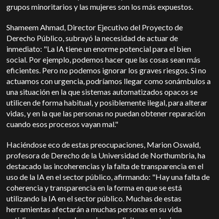
grupos minoritarios y las mujeres son los más expuestos.
Shameem Ahmad, Director Ejecutivo del Proyecto de
Derecho Público, subrayó la necesidad de actuar de
inmediato: "La IA tiene un enorme potencial para el bien
social. Por ejemplo, podemos hacer que las cosas sean más
eficientes. Pero no podemos ignorar los graves riesgos. Si no
actuamos con urgencia, podríamos llegar como sonámbulos a
una situación en la que sistemas automatizados opacos se
utilicen de forma habitual, y posiblemente ilegal, para alterar
vidas, y en la que las personas no puedan obtener reparación
cuando esos procesos vayan mal."
Haciéndose eco de estas preocupaciones, Marion Oswald,
profesora de Derecho de la Universidad de Northumbria, ha
destacado las incoherencias y la falta de transparencia en el
uso de la IA en el sector público, afirmando: "Hay una falta de
coherencia y transparencia en la forma en que se está
utilizando la IA en el sector público. Muchas de estas
herramientas afectarán a muchas personas en su vida