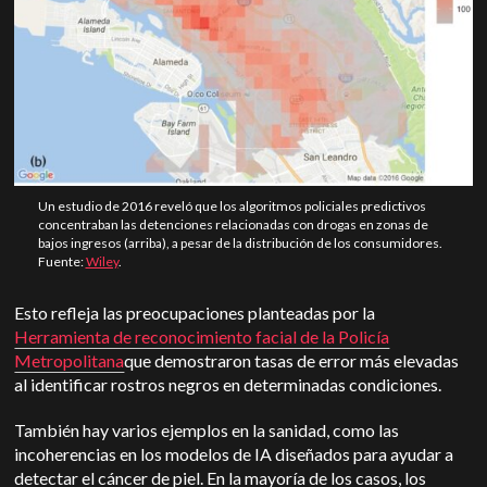
Un estudio de 2016 reveló que los algoritmos policiales predictivos
concentraban las detenciones relacionadas con drogas en zonas de
bajos ingresos (arriba), a pesar de la distribución de los consumidores.
Fuente:
Wiley
.
Esto refleja las preocupaciones planteadas por la
Herramienta de reconocimiento facial de la Policía
Metropolitana
que demostraron tasas de error más elevadas
al identificar rostros negros en determinadas condiciones.
También hay varios ejemplos en la sanidad, como las
incoherencias en los modelos de IA diseñados para ayudar a
detectar el cáncer de piel. En la mayoría de los casos, los