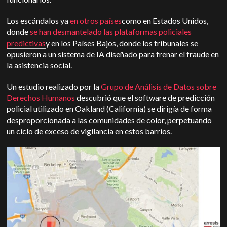
Los escándalos ya
en otros países
como en Estados Unidos,
donde
se han desmantelado las plataformas policiales
predictivas
y en los Países Bajos, donde los tribunales se
opusieron a un sistema de IA diseñado para frenar el fraude en
la asistencia social.
Un estudio realizado por la
Grupo de Análisis de Datos sobre
Derechos Humanos
descubrió que el software de predicción
policial utilizado en Oakland (California) se dirigía de forma
desproporcionada a las comunidades de color, perpetuando
un ciclo de exceso de vigilancia en estos barrios.