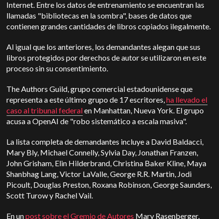
Internet. Entre los datos de entrenamiento se encuentran las
llamadas "bibliotecas en la sombra", bases de datos que
contienen grandes cantidades de libros copiados ilegalmente.
Al igual que los anteriores, los demandantes alegan que sus
libros protegidos por derechos de autor se utilizaron en este
proceso sin su consentimiento.
The Authors Guild, grupo comercial estadounidense que
representa a este último grupo de 17 escritores,
ha llevado el
caso al tribunal federal
en Manhattan, Nueva York. El grupo
acusa a OpenAI de "robo sistemático a escala masiva".
La lista completa de demandantes incluye a David Baldacci,
Mary Bly, Michael Connelly, Sylvia Day, Jonathan Franzen,
John Grisham, Elin Hilderbrand, Christina Baker Kline, Maya
Shanbhag Lang, Victor LaValle, George R.R. Martin, Jodi
Picoult, Douglas Preston, Roxana Robinson, George Saunders,
Scott Turow y Rachel Vail.
En un
post sobre el Gremio de Autores
Mary Rasenberger,