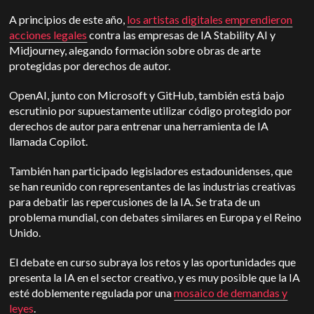
A principios de este año,
los artistas digitales emprendieron
acciones legales
contra las empresas de IA Stability AI y
Midjourney, alegando formación sobre obras de arte
protegidas por derechos de autor.
OpenAI, junto con Microsoft y GitHub, también está bajo
escrutinio por supuestamente utilizar código protegido por
derechos de autor para entrenar una herramienta de IA
llamada Copilot.
También han participado legisladores estadounidenses, que
se han reunido con representantes de las industrias creativas
para debatir las repercusiones de la IA. Se trata de un
problema mundial, con debates similares en Europa y el Reino
Unido.
El debate en curso subraya los retos y las oportunidades que
presenta la IA en el sector creativo, y es muy posible que la IA
esté doblemente regulada por una
mosaico de demandas y
leyes
.