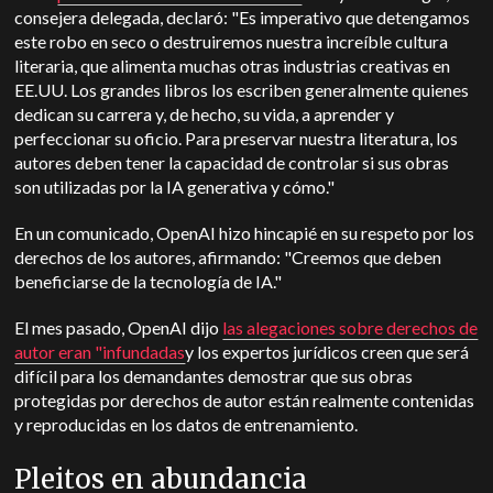
consejera delegada, declaró: "Es imperativo que detengamos
este robo en seco o destruiremos nuestra increíble cultura
literaria, que alimenta muchas otras industrias creativas en
EE.UU. Los grandes libros los escriben generalmente quienes
dedican su carrera y, de hecho, su vida, a aprender y
perfeccionar su oficio. Para preservar nuestra literatura, los
autores deben tener la capacidad de controlar si sus obras
son utilizadas por la IA generativa y cómo."
En un comunicado, OpenAI hizo hincapié en su respeto por los
derechos de los autores, afirmando: "Creemos que deben
beneficiarse de la tecnología de IA."
El mes pasado, OpenAI dijo
las alegaciones sobre derechos de
autor eran "infundadas
y los expertos jurídicos creen que será
difícil para los demandantes demostrar que sus obras
protegidas por derechos de autor están realmente contenidas
y reproducidas en los datos de entrenamiento.
Pleitos en abundancia