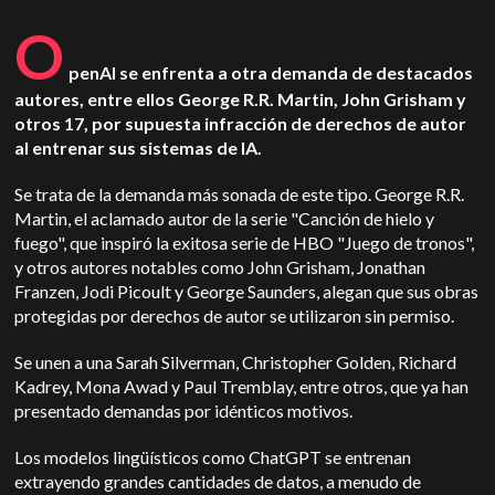
O
penAI se enfrenta a otra demanda de destacados
autores, entre ellos George R.R. Martin, John Grisham y
otros 17, por supuesta infracción de derechos de autor
al entrenar sus sistemas de IA.
Se trata de la demanda más sonada de este tipo. George R.R.
Martin, el aclamado autor de la serie "Canción de hielo y
fuego", que inspiró la exitosa serie de HBO "Juego de tronos",
y otros autores notables como John Grisham, Jonathan
Franzen, Jodi Picoult y George Saunders, alegan que sus obras
protegidas por derechos de autor se utilizaron sin permiso.
Se unen a una Sarah Silverman, Christopher Golden, Richard
Kadrey, Mona Awad y Paul Tremblay, entre otros, que ya han
presentado demandas por idénticos motivos.
Los modelos lingüísticos como ChatGPT se entrenan
extrayendo grandes cantidades de datos, a menudo de