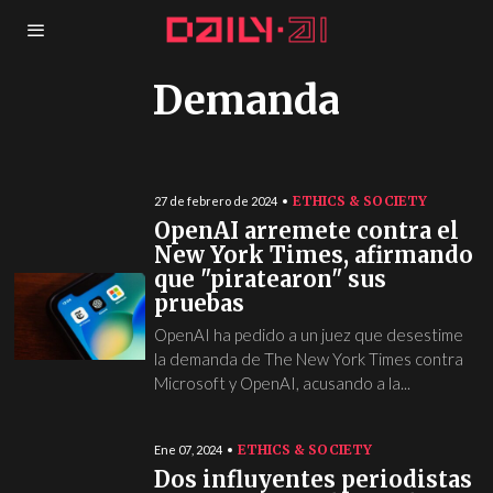
Demanda
ETHICS & SOCIETY
27 de febrero de 2024
OpenAI arremete contra el
New York Times, afirmando
que "piratearon" sus
pruebas
OpenAI ha pedido a un juez que desestime
la demanda de The New York Times contra
Microsoft y OpenAI, acusando a la...
ETHICS & SOCIETY
Ene 07, 2024
Dos influyentes periodistas