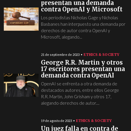
presentan una demanda
contra OpenAI y Microsoft
Los periodistas Nicholas Gage y Nicholas
Basbanes han interpuesto una demanda por
derechos de autor contra OpenAI y
Microsoft, alegando...
ETHICS & SOCIETY
21 de septiembre de 2023
George R.R. Martin y otros
17 escritores presentan una
demanda contra OpenAI
OpenAI se enfrenta a otra demanda de
destacados autores, entre ellos George
R.R. Martin, John Grisham y otros 17,
alegando derechos de autor....
ETHICS & SOCIETY
19 de agosto de 2023
Un juez falla en contra de