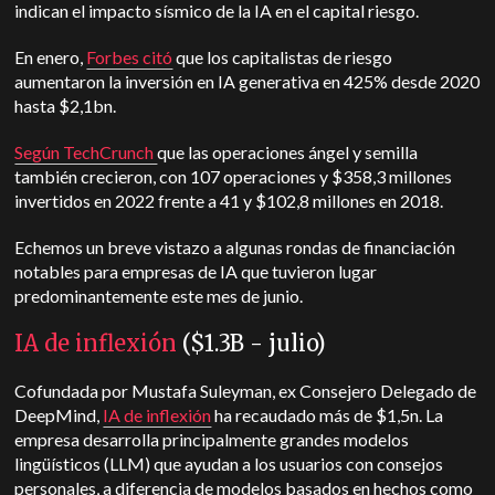
indican el impacto sísmico de la IA en el capital riesgo.
En enero,
Forbes citó
que los capitalistas de riesgo
aumentaron la inversión en IA generativa en 425% desde 2020
hasta $2,1bn.
Según TechCrunch
que las operaciones ángel y semilla
también crecieron, con 107 operaciones y $358,3 millones
invertidos en 2022 frente a 41 y $102,8 millones en 2018.
Echemos un breve vistazo a algunas rondas de financiación
notables para empresas de IA que tuvieron lugar
predominantemente este mes de junio.
IA de inflexión
($1.3B - julio)
Cofundada por Mustafa Suleyman, ex Consejero Delegado de
DeepMind,
IA de inflexión
ha recaudado más de $1,5n. La
empresa desarrolla principalmente grandes modelos
lingüísticos (LLM) que ayudan a los usuarios con consejos
personales, a diferencia de modelos basados en hechos como