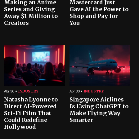
Making an Anime
Mastercard Just
Series and Giving
Gave AI the Power to
Away $1 Million to
Shop and Pay for
Creators
You
INDUSTRY
INDUSTRY
Abr 30
Abr 30
Natasha Lyonne to
Singapore Airlines
Direct AI-Powered
Is Using ChatGPT to
Sci-Fi Film That
Make Flying Way
Could Redefine
Smarter
Hollywood