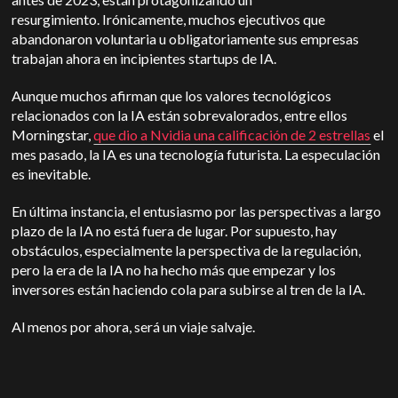
resurgimiento.
Irónicamente, muchos ejecutivos que
abandonaron voluntaria u obligatoriamente sus empresas
trabajan ahora en incipientes startups de IA.
Aunque muchos afirman que los valores tecnológicos
relacionados con la IA están sobrevalorados, entre ellos
Morningstar,
que dio a Nvidia una calificación de 2 estrellas
el
mes pasado, la IA es una tecnología futurista. La especulación
es inevitable.
En última instancia, el entusiasmo por las perspectivas a largo
plazo de la IA no está fuera de lugar. Por supuesto, hay
obstáculos, especialmente la perspectiva de la regulación,
pero la era de la IA no ha hecho más que empezar y los
inversores están haciendo cola para subirse al tren de la IA.
Al menos por ahora, será un viaje salvaje.