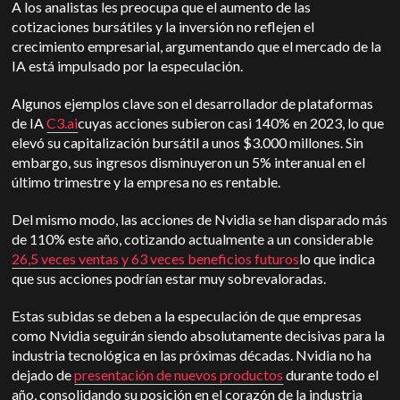
A los analistas les preocupa que el aumento de las
cotizaciones bursátiles y la inversión no reflejen el
crecimiento empresarial, argumentando que el mercado de la
IA está impulsado por la especulación.
Algunos ejemplos clave son el desarrollador de plataformas
de IA
C3.ai
cuyas acciones subieron casi 140% en 2023, lo que
elevó su capitalización bursátil a unos $3.000 millones. Sin
embargo, sus ingresos disminuyeron un 5% interanual en el
último trimestre y la empresa no es rentable.
Del mismo modo, las acciones de Nvidia se han disparado más
de 110% este año, cotizando actualmente a un considerable
26,5 veces ventas y 63 veces beneficios futuros
lo que indica
que sus acciones podrían estar muy sobrevaloradas.
Estas subidas se deben a la especulación de que empresas
como Nvidia seguirán siendo absolutamente decisivas para la
industria tecnológica en las próximas décadas. Nvidia no ha
dejado de
presentación de nuevos productos
durante todo el
año, consolidando su posición en el corazón de la industria