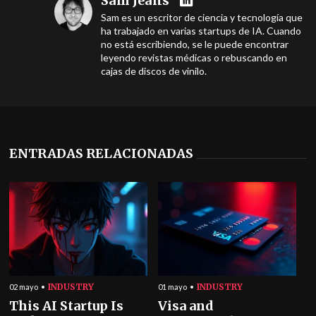
Sam Jeans
Sam es un escritor de ciencia y tecnología que
ha trabajado en varias startups de IA. Cuando
no está escribiendo, se le puede encontrar
leyendo revistas médicas o rebuscando en
cajas de discos de vinilo.
ENTRADAS RELACIONADAS
INDUSTRY
INDUSTRY
02 mayo
01 mayo
This AI Startup Is
Visa and