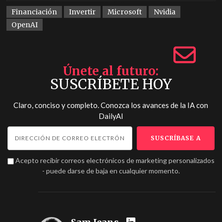
Financiación
Invertir
Microsoft
Nvidia
OpenAI
Únete al futuro
SUSCRÍBETE HOY
Claro, conciso y completo. Conozca los avances de la IA con
DailyAI
Acepto recibir correos electrónicos de marketing personalizados
- puede darse de baja en cualquier momento.