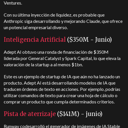
Ventures.
Con su última inyección de liquidez, es probable que
Anthropic siga desarrollando y mejorando Claude, que ofrece
un potencial empresarial diverso.
Inteligencia Artificial
($350M - Junio)
Adept AI obtuvo una ronda de financiación de $350M
liderada por General Catalyst y Spark Capital, lo que eleva la
valoración de la startup a al menos $1bn.
Este es un ejemplo de startup de IA que aún no ha lanzado un
producto. Adept AI está desarrollando modelos de IA que
traducen órdenes de texto en acciones. Por ejemplo, podrías
utilizar comandos de texto para crear una hoja de cálculo o
comprar un producto que cumpla determinados criterios.
Pista de aterrizaje
($141M) - junio)
Runway codesarrolló el generador de imágenes de IA Stable