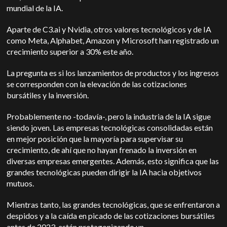
mundial de la IA.
Aparte de C3.ai y Nvidia, otros valores tecnológicos y de IA
como Meta, Alphabet, Amazon y Microsoft han registrado un
crecimiento superior a 30% este año.
La pregunta es si los lanzamientos de productos y los ingresos
se corresponden con la elevación de las cotizaciones
bursátiles y la inversión.
Probablemente no -todavía-, pero la industria de la IA sigue
siendo joven. Las empresas tecnológicas consolidadas están
en mejor posición que la mayoría para supervisar su
crecimiento, de ahí que no hayan frenado la inversión en
diversas empresas emergentes. Además, esto significa que las
grandes tecnológicas pueden dirigir la IA hacia objetivos
mutuos.
Mientras tanto, las grandes tecnológicas, que se enfrentaron a
despidos y a la caída en picado de las cotizaciones bursátiles
antes de 2023, están protagonizando un