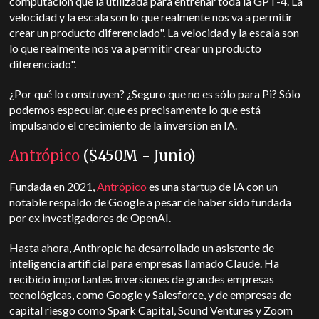
computación que la utilizada para entrenar toda la GPT-4. La
velocidad y la escala son lo que realmente nos va a permitir
crear un producto diferenciado". La velocidad y la escala son
lo que realmente nos va a permitir crear un producto
diferenciado".
¿Por qué lo construyen? ¿Seguro que no es sólo para Pi? Sólo
podemos especular, que es precisamente lo que está
impulsando el crecimiento de la inversión en IA.
Antrópico
($450M - Junio)
Fundada en 2021,
Antrópico
es una startup de IA con un
notable respaldo de Google a pesar de haber sido fundada
por ex investigadores de OpenAI.
Hasta ahora, Anthropic ha desarrollado un asistente de
inteligencia artificial para empresas llamado Claude. Ha
recibido importantes inversiones de grandes empresas
tecnológicas, como Google y Salesforce, y de empresas de
capital riesgo como Spark Capital, Sound Ventures y Zoom