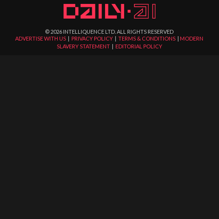
©
2026
INTELLIQUENCE LTD. ALL RIGHTS RESERVED
ADVERTISE WITH US
|
PRIVACY POLICY
|
TERMS & CONDITIONS
|
MODERN
SLAVERY STATEMENT
|
EDITORIAL POLICY