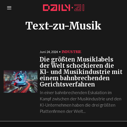
Text-zu-Musik
INDUSTRIE
Juni 24, 2024
Die größten Musiklabels
der Welt schockieren die
KI- und Musikindustrie mit
einem bahnbrechenden
Gerichtsverfahren
In einer bahnbrechenden Eskalation im
Kampf zwischen der Musikindustrie und den
KI-Unternehmen haben die drei größten
Plattenfirmen der Welt...