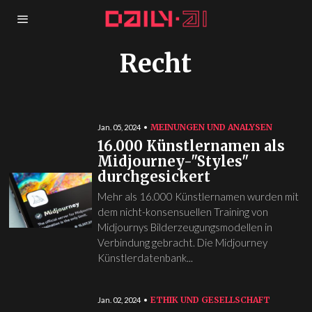
Recht
MEINUNGEN UND ANALYSEN
Jan. 05, 2024
16.000 Künstlernamen als
Midjourney-"Styles"
durchgesickert
Mehr als 16.000 Künstlernamen wurden mit
dem nicht-konsensuellen Training von
Midjournys Bilderzeugungsmodellen in
Verbindung gebracht. Die Midjourney
Künstlerdatenbank...
ETHIK UND GESELLSCHAFT
Jan. 02, 2024