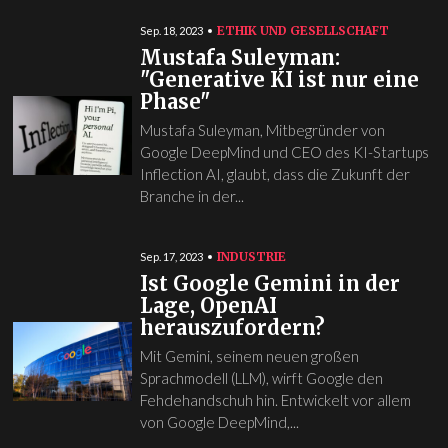
ETHIK UND GESELLSCHAFT
Sep. 18, 2023
Mustafa Suleyman:
"Generative KI ist nur eine
Phase"
Mustafa Suleyman, Mitbegründer von
Google DeepMind und CEO des KI-Startups
Inflection AI, glaubt, dass die Zukunft der
Branche in der...
INDUSTRIE
Sep. 17, 2023
Ist Google Gemini in der
Lage, OpenAI
herauszufordern?
Mit Gemini, seinem neuen großen
Sprachmodell (LLM), wirft Google den
Fehdehandschuh hin. Entwickelt vor allem
von Google DeepMind,...