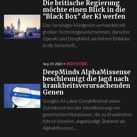
Die britische Regierung
möchte einen Blick in die
"Black Box" der KI werfen
Das Vereinigte Königreich verhandelt mit
großen Technologieunternehmen, darunter
OpenAI und DeepMind, um tiefere Einblicke
in die Sicherheit...
INDUSTRIE
Sep. 19, 2023
DeepMinds AlphaMissense
beschleunigt die Jagd nach
krankheitsverursachenden
Genen
Googles KI-Labor DeepMind hat einen
Durchbruch bei der Identifizierung von
genetischen Mutationen, die zu Krankheiten
führen könnten, angekündigt. Bekannt als
AlphaMissense,...