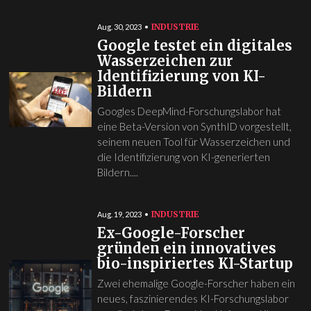
INDUSTRIE
Aug. 30, 2023
Google testet ein digitales
Wasserzeichen zur
Identifizierung von KI-
Bildern
Googles DeepMind-Forschungslabor hat
eine Beta-Version von SynthID vorgestellt,
seinem neuen Tool für Wasserzeichen und
die Identifizierung von KI-generierten
Bildern....
INDUSTRIE
Aug. 19, 2023
Ex-Google-Forscher
gründen ein innovatives
bio-inspiriertes KI-Startup
Zwei ehemalige Google-Forscher haben ein
neues, faszinierendes KI-Forschungslabor