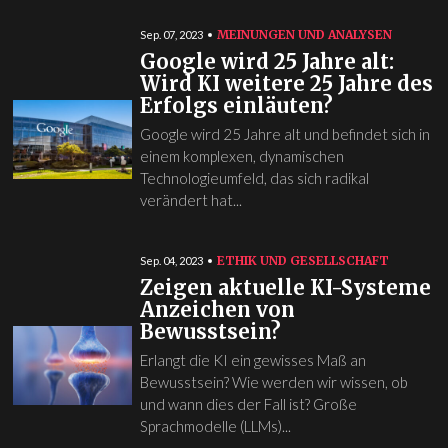
MEINUNGEN UND ANALYSEN
Sep. 07, 2023
Google wird 25 Jahre alt:
Wird KI weitere 25 Jahre des
Erfolgs einläuten?
Google wird 25 Jahre alt und befindet sich in
einem komplexen, dynamischen
Technologieumfeld, das sich radikal
verändert hat...
ETHIK UND GESELLSCHAFT
Sep. 04, 2023
Zeigen aktuelle KI-Systeme
Anzeichen von
Bewusstsein?
Erlangt die KI ein gewisses Maß an
Bewusstsein? Wie werden wir wissen, ob
und wann dies der Fall ist? Große
Sprachmodelle (LLMs)...