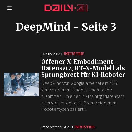
DeepMind
- Seite 3
INDUSTRIE
Okt. 05, 2023
Offener X-Embodiment-
Datensatz, RT-X-Modell als
Sprungbrett für KI-Roboter
DeepMind von Google arbeitete mit 33
verschiedenen akademischen Labors
zusammen, um einen KI-Trainingsdatensatz
zu erstellen, der auf 22 verschiedenen
Robotertypen basiert....
INDUSTRIE
29. September 2023