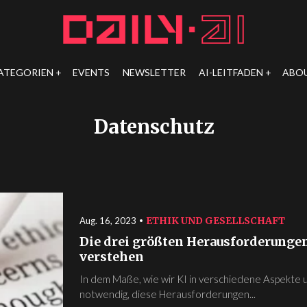
ATEGORIEN
EVENTS
NEWSLETTER
AI-LEITFADEN
ABO
Datenschutz
ETHIK UND GESELLSCHAFT
Aug. 16, 2023
Die drei größten Herausforderungen
verstehen
In dem Maße, wie wir KI in verschiedene Aspekte 
notwendig, diese Herausforderungen...