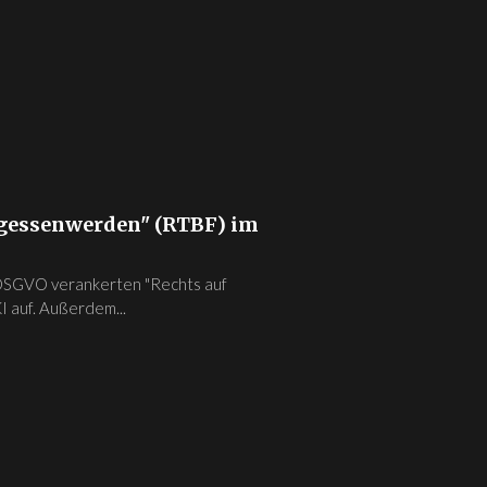
ergessenwerden" (RTBF) im
r DSGVO verankerten "Rechts auf
 auf. Außerdem...