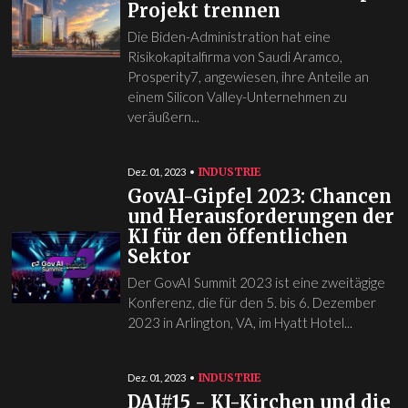
Projekt trennen
Die Biden-Administration hat eine
Risikokapitalfirma von Saudi Aramco,
Prosperity7, angewiesen, ihre Anteile an
einem Silicon Valley-Unternehmen zu
veräußern...
INDUSTRIE
Dez. 01, 2023
GovAI-Gipfel 2023: Chancen
und Herausforderungen der
KI für den öffentlichen
Sektor
Der GovAI Summit 2023 ist eine zweitägige
Konferenz, die für den 5. bis 6. Dezember
2023 in Arlington, VA, im Hyatt Hotel...
INDUSTRIE
Dez. 01, 2023
DAI#15 - KI-Kirchen und die