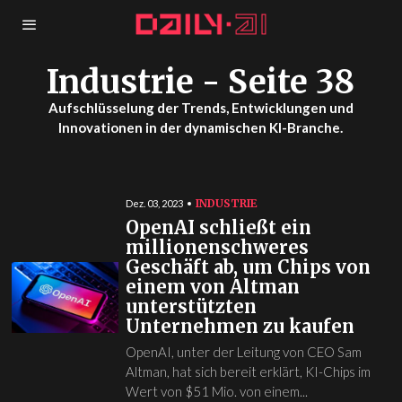
Industrie
- Seite 38
Aufschlüsselung der Trends, Entwicklungen und
Innovationen in der dynamischen KI-Branche.
INDUSTRIE
Dez. 03, 2023
OpenAI schließt ein
millionenschweres
Geschäft ab, um Chips von
einem von Altman
unterstützten
Unternehmen zu kaufen
OpenAI, unter der Leitung von CEO Sam
Altman, hat sich bereit erklärt, KI-Chips im
Wert von $51 Mio. von einem...