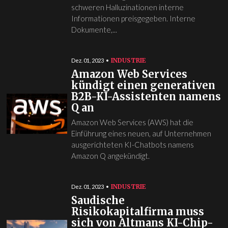
schweren Halluzinationen interne
Informationen preisgegeben. Interne
Dokumente,...
INDUSTRIE
Dez. 01, 2023
Amazon Web Services
kündigt einen generativen
B2B-KI-Assistenten namens
Q an
Amazon Web Services (AWS) hat die
Einführung eines neuen, auf Unternehmen
ausgerichteten KI-Chatbots namens
Amazon Q angekündigt.
INDUSTRIE
Dez. 01, 2023
Saudische
Risikokapitalfirma muss
sich von Altmans KI-Chip-