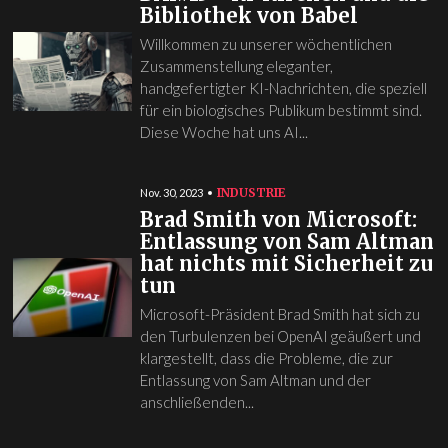
Bibliothek von Babel
Willkommen zu unserer wöchentlichen
Zusammenstellung eleganter,
handgefertigter KI-Nachrichten, die speziell
für ein biologisches Publikum bestimmt sind.
Diese Woche hat uns AI...
INDUSTRIE
Nov. 30, 2023
Brad Smith von Microsoft:
Entlassung von Sam Altman
hat nichts mit Sicherheit zu
tun
Microsoft-Präsident Brad Smith hat sich zu
den Turbulenzen bei OpenAI geäußert und
klargestellt, dass die Probleme, die zur
Entlassung von Sam Altman und der
anschließenden...