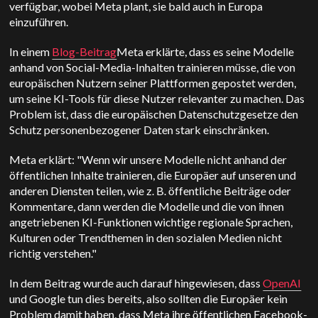
verfügbar, wobei Meta plant, sie bald auch in Europa
einzuführen.
In einem
Blog-Beitrag
Meta erklärte, dass es seine Modelle
anhand von Social-Media-Inhalten trainieren müsse, die von
europäischen Nutzern seiner Plattformen gepostet werden,
um seine KI-Tools für diese Nutzer relevanter zu machen. Das
Problem ist, dass die europäischen Datenschutzgesetze den
Schutz personenbezogener Daten stark einschränken.
Meta erklärt: "Wenn wir unsere Modelle nicht anhand der
öffentlichen Inhalte trainieren, die Europäer auf unseren und
anderen Diensten teilen, wie z. B. öffentliche Beiträge oder
Kommentare, dann werden die Modelle und die von ihnen
angetriebenen KI-Funktionen wichtige regionale Sprachen,
Kulturen oder Trendthemen in den sozialen Medien nicht
richtig verstehen."
In dem Beitrag wurde auch darauf hingewiesen, dass
OpenAI
und Google tun dies bereits, also sollten die Europäer kein
Problem damit haben, dass Meta ihre öffentlichen Facebook-