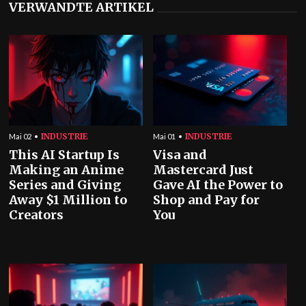
VERWANDTE ARTIKEL
INDUSTRIE
INDUSTRIE
Mai 02
Mai 01
This AI Startup Is
Visa and
Making an Anime
Mastercard Just
Series and Giving
Gave AI the Power to
Away $1 Million to
Shop and Pay for
Creators
You