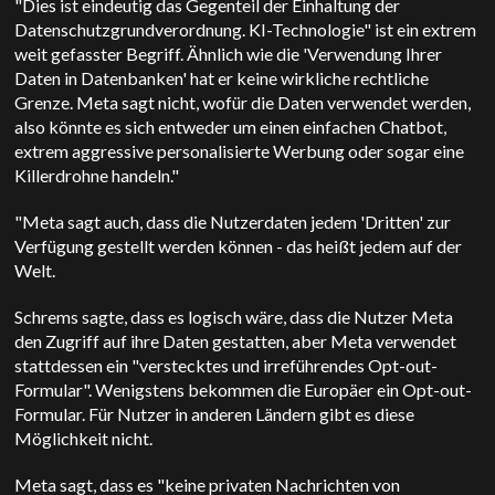
"Dies ist eindeutig das Gegenteil der Einhaltung der
Datenschutzgrundverordnung. KI-Technologie" ist ein extrem
weit gefasster Begriff. Ähnlich wie die 'Verwendung Ihrer
Daten in Datenbanken' hat er keine wirkliche rechtliche
Grenze. Meta sagt nicht, wofür die Daten verwendet werden,
also könnte es sich entweder um einen einfachen Chatbot,
extrem aggressive personalisierte Werbung oder sogar eine
Killerdrohne handeln."
"Meta sagt auch, dass die Nutzerdaten jedem 'Dritten' zur
Verfügung gestellt werden können - das heißt jedem auf der
Welt.
Schrems sagte, dass es logisch wäre, dass die Nutzer Meta
den Zugriff auf ihre Daten gestatten, aber Meta verwendet
stattdessen ein "verstecktes und irreführendes Opt-out-
Formular". Wenigstens bekommen die Europäer ein Opt-out-
Formular. Für Nutzer in anderen Ländern gibt es diese
Möglichkeit nicht.
Meta sagt, dass es "keine privaten Nachrichten von