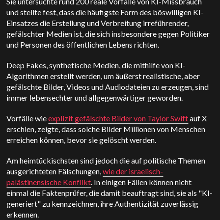
Sie untersuchte rund 200 reale Vorfälle von KI-Missbrauch
und stellte fest, dass die häufigste Form des böswilligen KI-
Einsatzes die Erstellung und Verbreitung irreführender,
gefälschter Medien ist, die sich insbesondere gegen Politiker
und Personen des öffentlichen Lebens richten.
Deep Fakes, synthetische Medien, die mithilfe von KI-
Algorithmen erstellt werden, um äußerst realistische, aber
gefälschte Bilder, Videos und Audiodateien zu erzeugen, sind
immer lebensechter und allgegenwärtiger geworden.
Vorfälle wie
explizit gefälschte Bilder von Taylor Swift
auf X
erschien, zeigte, dass solche Bilder Millionen von Menschen
erreichen können, bevor sie gelöscht werden.
Am heimtückischsten sind jedoch die auf politische Themen
ausgerichteten Fälschungen,
wie der israelisch-
palästinensische Konflikt
. In einigen Fällen können nicht
einmal die Faktenprüfer, die damit beauftragt sind, sie als "KI-
generiert" zu kennzeichnen, ihre Authentizität zuverlässig
erkennen.