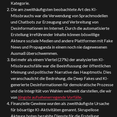
Kategorie.
Die am zweithäufigsten beobachtete Art des KI-
Missbrauchs war die Verwendung von Sprachmodellen
und Chatbots zur Erzeugung und Verbreitung von
Desinformationen im Internet. Durch die automatisierte
Erstellung irreführender Inhalte können böswillige
Akteure soziale Medien und andere Plattformen mit Fake
News und Propaganda in einem noch nie dagewesenen
Ausmaß überschwemmen.
Bei mehr als einem Viertel (27%) der analysierten KI-
Missbrauchsfälle war die Beeinflussung der öffentlichen
Meinung und politischer Narrative das Hauptmotiv. Dies
veranschaulicht die Bedrohung, die Deep Fakes und KI-
generierte Desinformationen für demokratische Prozesse
und die Integrität von Wahlen weltweit darstellen, die wir
von
jüngste aufsehenerregende Vorfälle
.
Finanzielle Gewinne wurden als zweithäufigste Ursache
für bösartige KI-Aktivitäten genannt. Skrupellose
Akteure boten bezahlte Dienste für die Erstellung