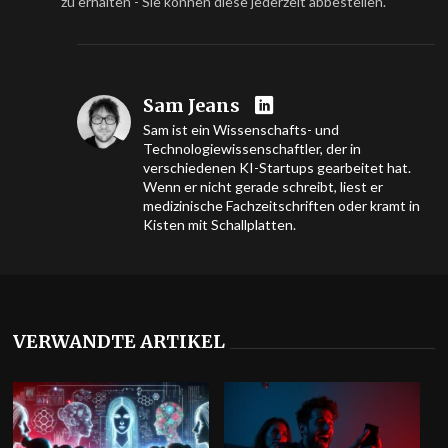
zu erhalten - Sie können diese jederzeit abbestellen.
Sam Jeans
Sam ist ein Wissenschafts- und
Technologiewissenschaftler, der in
verschiedenen KI-Startups gearbeitet hat.
Wenn er nicht gerade schreibt, liest er
medizinische Fachzeitschriften oder kramt in
Kisten mit Schallplatten.
VERWANDTE ARTIKEL