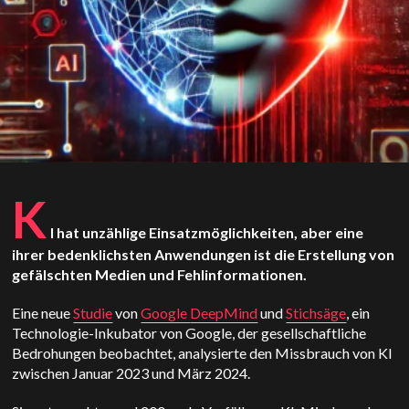
K
I hat unzählige Einsatzmöglichkeiten, aber eine
ihrer bedenklichsten Anwendungen ist die Erstellung von
gefälschten Medien und Fehlinformationen.
Eine neue
Studie
von
Google
DeepMind
und
Stichsäge
, ein
Technologie-Inkubator von Google, der gesellschaftliche
Bedrohungen beobachtet, analysierte den Missbrauch von KI
zwischen Januar 2023 und März 2024.