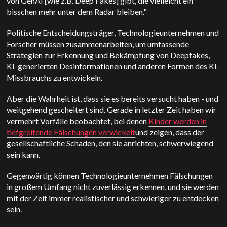
von GenAI [wie z.B. Deep Fakes] gibt, die vielleicht ein
bisschen mehr unter dem Radar bleiben."
Politische Entscheidungsträger, Technologieunternehmen und
Forscher müssen zusammenarbeiten, um umfassende
Strategien zur Erkennung und Bekämpfung von Deepfakes,
KI-generierten Desinformationen und anderen Formen des KI-
Missbrauchs zu entwickeln.
Aber die Wahrheit ist, dass sie es bereits versucht haben - und
weitgehend gescheitert sind. Gerade in letzter Zeit haben wir
vermehrt Vorfälle beobachtet, bei denen
Kinder werden in
tiefgreifende Fälschungen verwickelt
und zeigen, dass der
gesellschaftliche Schaden, den sie anrichten, schwerwiegend
sein kann.
Gegenwärtig können Technologieunternehmen Fälschungen
in großem Umfang nicht zuverlässig erkennen, und sie werden
mit der Zeit immer realistischer und schwieriger zu entdecken
sein.