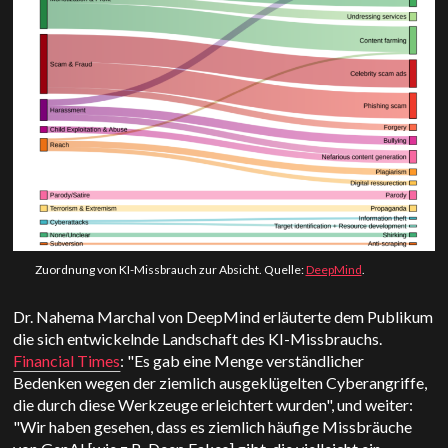
Zuordnung von KI-Missbrauch zur Absicht. Quelle:
DeepMind
.
Dr. Nahema Marchal von DeepMind erläuterte dem Publikum
die sich entwickelnde Landschaft des KI-Missbrauchs.
Financial Times
: "Es gab eine Menge verständlicher
Bedenken wegen der ziemlich ausgeklügelten Cyberangriffe,
die durch diese Werkzeuge erleichtert wurden", und weiter:
"
Wir haben gesehen, dass es ziemlich häufige Missbräuche