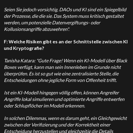
Seien Sie jedoch vorsichtig. DAOs und KI sind ein Spiegelbild
der Prozesse, die die
sie. Das System muss kritisch gestaltet
werden, um potenzielle Datenvergiftungs- oder
Kollusionsangriffe abzuwehren".
F: Welche Risiken gibt es an der Schnittstelle zwischen KI
und Kryptografie?
Tanisha Katara: "Gute Frage! Wenn ein KI-Modell über Black
Boxes verfügt, kann man sein Innenleben im Grunde nicht
überprüfen. Es ist so gut wie eine zentralisierte Stelle, die
Entscheidungen ohne jegliche Form von Offenheit trifft.
Ist ein KI-Modell hingegen völlig offen, können Angreifer
Angriffe lokal simulieren und optimierte Angriffe entwerfen
oder Schlupflöcher im Modell erkennen.
In solchen Dilemmas, wenn es darum geht, ein Gleichgewicht
zwischen der Verifizierung und der Korrektheit einer
Entscheidung herzustellen und gleichzeitig die Details