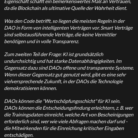
Eigenschaft schafft ein bemerkenswertes Maß an Vertrauen,
da die Blockchain als ultimative Quelle der Wahrheit dient.
Was den Code betrifft, so liegen die meisten Regeln in der
DAO in Form von intelligenten Verträgen vor. Smart
Verträge
sind selbstausführende Verträge, die keine Vermittler
benötigen und in
volle Transparenz.
Zum zweiten Teil der Frage: KI ist grundsätzlich
undurchsichtig und hat starke Datenabhängigkeiten. Im
Gegensatz dazu sind DAOs offene und transparente Systeme.
Wenn dieser Gegensatz gut genutzt wird, gibt es eine sehr
vielversprechende Zukunft, in der DAOs die Technologie
demokratisieren können.
DAOs können die "Wertschöpfungsschicht" für KI sein.
DAOs können die Entscheidungsfindung erleichtern, z. B. wer
die Trainingsdaten einreicht, welche Art von Bescheinigungen
erforderlich sind, wer wie viele Abfragen machen darf und -
die Mitwirkenden für die Einreichung kritischer Eingaben
entschädigen.