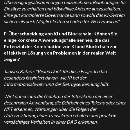
Überzeugungsabstimmungen teilzunehmen, Belohnungen für
Einsätze zu erhalten und böswillige Akteure auszuschalten.
Eine gut konzipierte Governance kann sowohl das KI-System
sichern als auch Möglichkeiten schaffen
für Wertzuwachs".
F: Überschneidung von KI und Blockchain: Können Sie
einige konkrete Anwendungsfälle nennen, die das
Potenzial der Kombination von KI und Blockchain zur
effektiven Lösung von Problemen in der realen Welt
zeigen?
Tanisha Katara: "Vielen Dank für diese Frage. Ich bin
besonders fasziniert davon, wie KI bei der
Informationsabwehr und der Betrugserkennung hilft.
Wir können nun die Gefahren der Interaktion mit einer
dezentralen Anwendung, die Echtheit eines Tokens oder einer
NFT erkennen, Warnungen über die Folgen der
Unterzeichnung einer Transaktion erhalten und proaktiv
verdächtiges Verhalten in einer DAO erkennen.