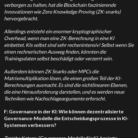
verborgen zu halten, hat die Blockchain faszinierende
Innovationen wie Zero Knowledge Proving (ZK-snarks)
hervorgebracht.
Allerdings entsteht ein enormer kryptographischer
Overhead, wenn man eine ZK-Berechnung in eine KI
einbettet. KIs selbst sind sehr rechenintensiv! Selbst wenn Sie
einen rechnerischen Ausweg finden, könnten die
Trainingsdaten selbst beschädigt oder verzerrt sein.
Außerdem können ZK Snarks oder MPCs die
Matrixmultiplikation lösen, die einen großen Teil der KI-
Berechnungen ausmacht. Es sind die nichtlinearen Ebenen,
die eine Herausforderung darstellen, und es werden neue
Techniken wie Nachschlageargumente erforscht.
F: Governance in der KI: Wie können dezentralisierte
Governance-Modelle die Entscheidungsprozesse in KI-
Systemen verbessern?
Tanisha Katara: "Governance-Modelle für KI-basierte