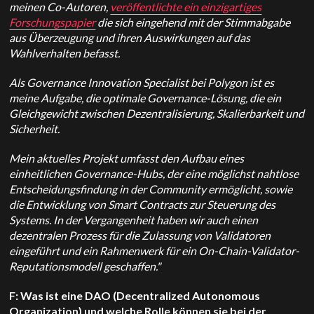
meinen Co-Autoren,
veröffentlichte ein einzigartiges
Forschungspapier
die sich eingehend mit der Stimmabgabe
aus Überzeugung und ihren Auswirkungen auf das
Wahlverhalten befasst.
Als Governance Innovation Specialist bei Polygon ist es
meine Aufgabe, die
optimale Governance-Lösung, die ein
Gleichgewicht zwischen Dezentralisierung, Skalierbarkeit und
Sicherheit.
Mein aktuelles Projekt umfasst den Aufbau eines
einheitlichen Governance-Hubs, der eine möglichst nahtlose
Entscheidungsfindung in der Community ermöglicht, sowie
die Entwicklung von Smart Contracts zur Steuerung des
Systems. In der Vergangenheit haben wir auch einen
dezentralen Prozess für die Zulassung von Validatoren
eingeführt und ein Rahmenwerk für ein On-Chain-Validator-
Reputationsmodell geschaffen."
F: Was ist eine DAO (Decentralized Autonomous
Organization) und welche Rolle können sie bei der