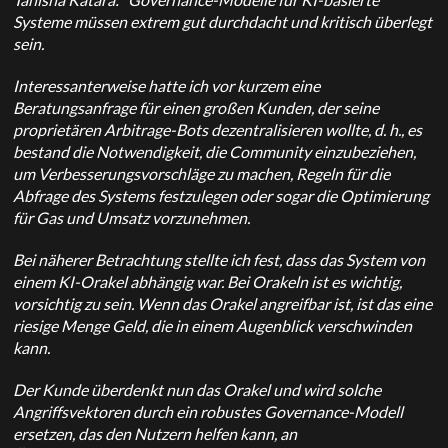
Systeme müssen extrem gut durchdacht und kritisch überlegt
sein.
Interessanterweise hatte ich vor kurzem eine
Beratungsanfrage für einen großen Kunden, der seine
proprietären Arbitrage-Bots dezentralisieren wollte, d. h., es
bestand die Notwendigkeit, die Community einzubeziehen,
um Verbesserungsvorschläge zu machen, Regeln für die
Abfrage des Systems festzulegen oder sogar die Optimierung
für Gas und Umsatz vorzunehmen.
Bei näherer Betrachtung stellte ich fest, dass das System von
einem KI-Orakel abhängig war. Bei Orakeln ist es wichtig,
vorsichtig zu sein. Wenn das Orakel angreifbar ist, ist das eine
riesige Menge Geld, die in einem Augenblick verschwinden
kann.
Der Kunde überdenkt nun das Orakel und wird solche
Angriffsvektoren durch ein robustes Governance-Modell
ersetzen, das den Nutzern helfen kann, an