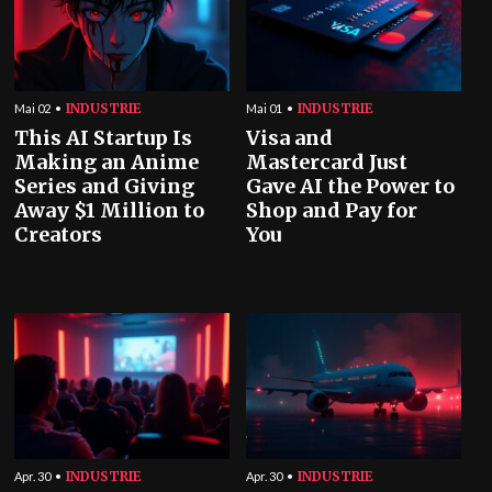
INDUSTRIE
INDUSTRIE
Mai 02
Mai 01
This AI Startup Is
Visa and
Making an Anime
Mastercard Just
Series and Giving
Gave AI the Power to
Away $1 Million to
Shop and Pay for
Creators
You
INDUSTRIE
INDUSTRIE
Apr. 30
Apr. 30