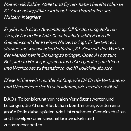
Metamask, Rabby Wallet und Cyvers haben bereits robuste
KI-Anwendungsfälle zum Schutz von Protokollen und
Nutzern integriert.
Es gibt auch einen Anwendungsfall für den umgekehrten
Weg, bei dem die KI die Gemeinschaft schützt und die
Gemeinschaft der KI einen Nutzen bringt. Es besteht ein
starkes und wachsendes Bedürfnis, KI-Ziele mit den Werten
der Menschheit in Einklang zu bringen. Open AI hat zum
Beispiel ein Förderprogramm ins Leben gerufen, um Ideen
und Werkzeuge zu finanzieren, die KI kollektiv steuern.
Diese Initiative ist nur der Anfang, wie DAOs die Vertrauens-
und Werteebene der KI sein können, wie bereits erwähnt."
DAOs, Tokenisierung von realen Vermögenswerten und
Lösungen, die KI und Blockchain kombinieren, werden eine
große Rolle dabei spielen, wie Unternehmen, Gemeinschaften
und Einzelpersonen Geschäfte abwickeln und
zusammenarbeiten.