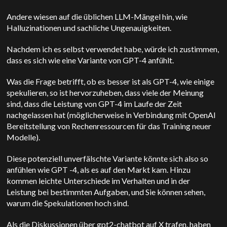
Andere wiesen auf die üblichen LLM-Mängel hin, wie
Halluzinationen und sachliche Ungenauigkeiten.
Nachdem ich es selbst verwendet habe, würde ich zustimmen,
dass es sich wie eine Variante von GPT-4 anfühlt.
Was die Frage betrifft, ob es besser ist als GPT-4, wie einige
spekulieren, so ist hervorzuheben, dass viele der Meinung
sind, dass die Leistung von GPT-4 im Laufe der Zeit
nachgelassen hat (möglicherweise in Verbindung mit
OpenAI
Bereitstellung von Rechenressourcen für das Training neuer
Modelle).
Diese potenziell unverfälschte Variante könnte sich also so
anfühlen wie GPT -4, als es auf den Markt kam. Hinzu
kommen leichte Unterschiede im Verhalten und in der
Leistung bei bestimmten Aufgaben, und Sie können sehen,
warum die Spekulationen hoch sind.
Als die Diskussionen über gpt2-chatbot auf X trafen, haben