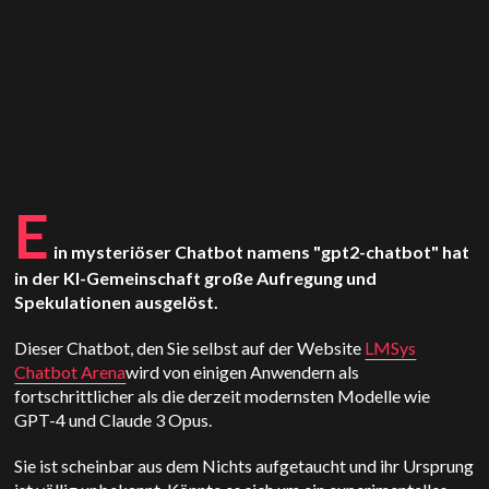
E
in mysteriöser Chatbot namens "gpt2-chatbot" hat
in der KI-Gemeinschaft große Aufregung und
Spekulationen ausgelöst.
Dieser Chatbot, den Sie selbst auf der Website
LMSys
Chatbot Arena
wird von einigen Anwendern als
fortschrittlicher als die derzeit modernsten Modelle wie
GPT-4 und
Claude
3 Opus.
Sie ist scheinbar aus dem Nichts aufgetaucht und ihr Ursprung