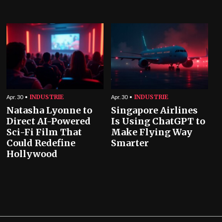
INDUSTRIE
INDUSTRIE
Apr. 30
Apr. 30
Natasha Lyonne to
Singapore Airlines
Direct AI-Powered
Is Using ChatGPT to
Sci-Fi Film That
Make Flying Way
Could Redefine
Smarter
Hollywood