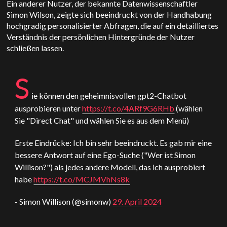
Ein anderer Nutzer, der bekannte Datenwissenschaftler
Simon Wilson, zeigte sich beeindruckt von der Handhabung
hochgradig personalisierter Abfragen, die auf ein detailliertes
Verständnis der persönlichen Hintergründe der Nutzer
schließen lassen.
S
ie können den geheimnisvollen gpt2-Chatbot
ausprobieren unter
https://t.co/4ARf9G6RHb
(wählen
Sie "Direct Chat" und wählen Sie es aus dem Menü)
Erste Eindrücke: Ich bin sehr beeindruckt. Es gab mir eine
bessere Antwort auf eine Ego-Suche ("Wer ist Simon
Willison?") als jedes andere Modell, das ich ausprobiert
habe
https://t.co/MCJMVhNs8k
- Simon Willison (@simonw)
29. April 2024