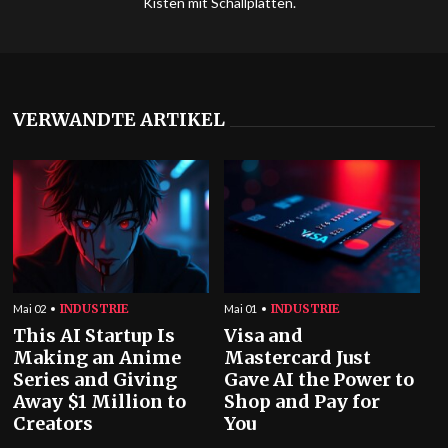
Kisten mit Schallplatten.
VERWANDTE ARTIKEL
INDUSTRIE
INDUSTRIE
Mai 02
Mai 01
This AI Startup Is
Visa and
Making an Anime
Mastercard Just
Series and Giving
Gave AI the Power to
Away $1 Million to
Shop and Pay for
Creators
You