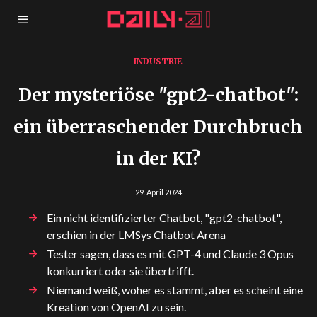
INDUSTRIE
Der mysteriöse "gpt2-chatbot":
ein überraschender Durchbruch
in der KI?
29. April 2024
Ein nicht identifizierter Chatbot, "gpt2-chatbot",
erschien in der LMSys Chatbot Arena
Tester sagen, dass es mit GPT-4 und Claude 3 Opus
konkurriert oder sie übertrifft.
Niemand weiß, woher es stammt, aber es scheint eine
Kreation von OpenAI zu sein.