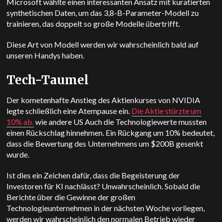
Microsoft wählte einen interessanten Ansatz mit kuratierten
synthetischen Daten, um das 3,8-B-Parameter-Modell zu
trainieren, das doppelt so große Modelle übertrifft.
Diese Art von Modell werden wir wahrscheinlich bald auf
unseren Handys haben.
Tech-Taumel
Der kometenhafte Anstieg des Aktienkurses von NVIDIA
legte schließlich eine Atempause ein.
Die Aktie stürzte um
10% ab.
wie andere
US
Auch die Technologiewerte mussten
einen Rückschlag hinnehmen. Ein Rückgang um 10% bedeutet,
dass die Bewertung des Unternehmens um $200B gesenkt
wurde.
Ist dies ein Zeichen dafür, dass die Begeisterung der
Investoren für KI nachlässt? Unwahrscheinlich. Sobald die
Berichte über die Gewinne der großen
Technologieunternehmen in der nächsten Woche vorliegen,
werden wir wahrscheinlich den normalen Betrieb wieder