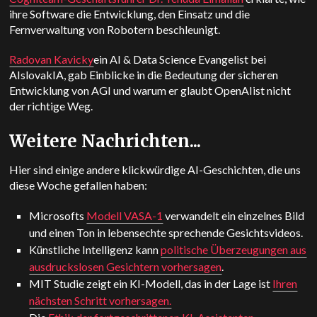
ihre Software die Entwicklung, den Einsatz und die
Fernverwaltung von Robotern beschleunigt.
Radovan Kavicky
ein AI & Data Science Evangelist bei
AIslovakIA, gab Einblicke in die Bedeutung der sicheren
Entwicklung von AGI und warum er glaubt
OpenAI
ist nicht
der richtige Weg.
Weitere Nachrichten...
Hier sind einige andere klickwürdige AI-Geschichten, die uns
diese Woche gefallen haben:
Microsofts
Modell VASA-1
verwandelt ein einzelnes Bild
und einen Ton in lebensechte sprechende Gesichtsvideos.
Künstliche Intelligenz kann
politische Überzeugungen aus
ausdruckslosen Gesichtern vorhersagen
.
MIT
Studie zeigt ein KI-Modell, das in der Lage ist
Ihren
nächsten Schritt vorhersagen.