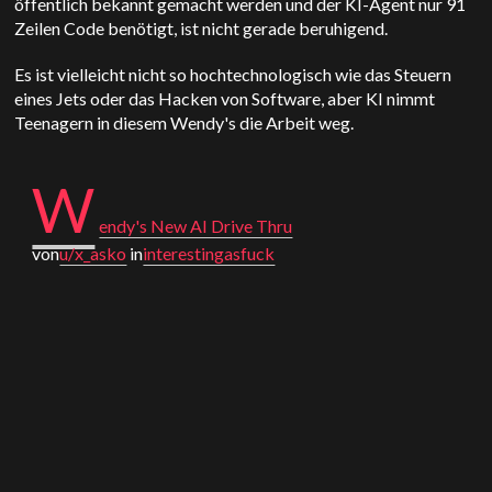
öffentlich bekannt gemacht werden und der KI-Agent nur 91
Zeilen Code benötigt, ist nicht gerade beruhigend.
Es ist vielleicht nicht so hochtechnologisch wie das Steuern
eines Jets oder das Hacken von Software, aber KI nimmt
Teenagern in diesem Wendy's die Arbeit weg.
W
endy's New AI Drive Thru
von
u/x_asko
in
interestingasfuck