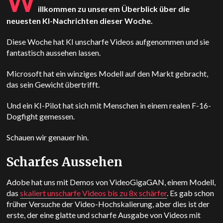
W
illkommen zu unserem Überblick über die
neuesten KI-Nachrichten dieser Woche.
Diese Woche hat KI unscharfe Videos aufgenommen und sie
fantastisch aussehen lassen.
Microsoft hat ein winziges Modell auf den Markt gebracht,
das sein Gewicht übertrifft.
Und ein KI-Pilot hat sich mit Menschen in einem realen F-16-
Dogfight gemessen.
Schauen wir genauer hin.
Scharfes Aussehen
Adobe hat uns mit Demos von VideoGigaGAN, einem Modell,
das
skaliert unscharfe Videos bis zu 8x schärfer
. Es gab schon
früher Versuche der Video-Hochskalierung, aber dies ist der
erste, der eine glatte und scharfe Ausgabe von Videos mit