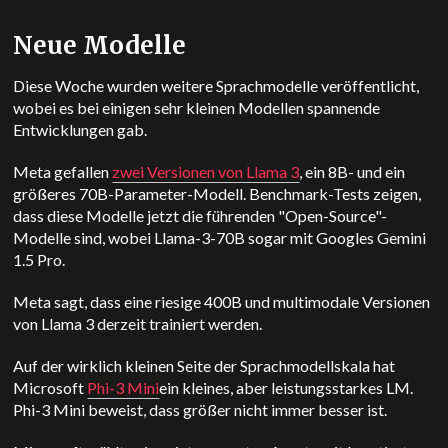
Neue Modelle
Diese Woche wurden weitere Sprachmodelle veröffentlicht,
wobei es bei einigen sehr kleinen Modellen spannende
Entwicklungen gab.
Meta gefallen
zwei Versionen von Llama 3
, ein 8B- und ein
größeres 70B-Parameter-Modell. Benchmark-Tests zeigen,
dass diese Modelle jetzt die führenden "Open-Source"-
Modelle sind, wobei Llama-3-70B sogar mit Googles
Gemini
1.5 Pro.
Meta sagt, dass eine riesige 400B und multimodale Versionen
von Llama 3 derzeit trainiert werden.
Auf der wirklich kleinen Seite der Sprachmodellskala hat
Microsoft
Phi-3 Mini
ein kleines, aber leistungsstarkes LM.
Phi-3 Mini beweist, dass größer nicht immer besser ist.