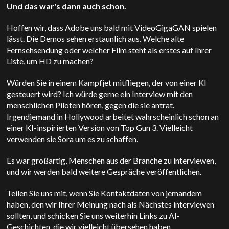
Und das war's dann auch schon.
Hoffen wir, dass Adobe uns bald mit VideoGigaGAN spielen
lässt. Die Demos sehen erstaunlich aus. Welche alte
Fernsehsendung oder welcher Film steht als erstes auf Ihrer
Liste, um HD zu machen?
Würden Sie in einem Kampfjet mitfliegen, der von einer KI
gesteuert wird? Ich würde gerne ein Interview mit den
menschlichen Piloten hören, gegen die sie antrat.
Irgendjemand in Hollywood arbeitet wahrscheinlich schon an
einer KI-inspirierten Version von Top Gun 3. Vielleicht
verwenden sie
Sora
um es zu schaffen.
Es war großartig, Menschen aus der Branche zu interviewen,
und wir werden bald weitere Gespräche veröffentlichen.
Teilen Sie uns mit, wenn Sie Kontaktdaten von jemandem
haben, den wir Ihrer Meinung nach als Nächstes interviewen
sollten, und schicken Sie uns weiterhin Links zu AI-
Geschichten, die wir vielleicht übersehen haben.