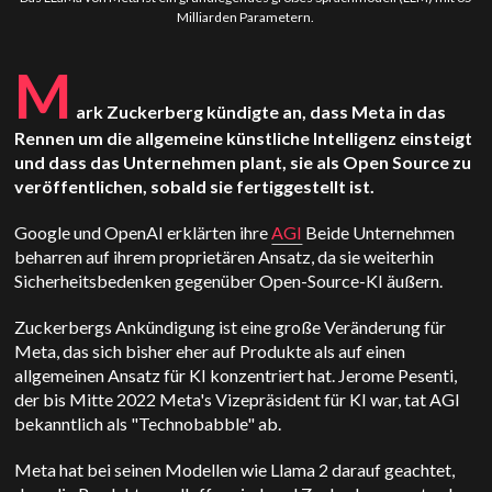
Milliarden Parametern.
M
ark Zuckerberg kündigte an, dass Meta in das
Rennen um die allgemeine künstliche Intelligenz einsteigt
und dass das Unternehmen plant, sie als Open Source zu
veröffentlichen, sobald sie fertiggestellt ist.
Google und OpenAI erklärten ihre
AGI
Beide Unternehmen
beharren auf ihrem proprietären Ansatz, da sie weiterhin
Sicherheitsbedenken gegenüber Open-Source-KI äußern.
Zuckerbergs Ankündigung ist eine große Veränderung für
Meta, das sich bisher eher auf Produkte als auf einen
allgemeinen Ansatz für KI konzentriert hat. Jerome Pesenti,
der bis Mitte 2022 Meta's Vizepräsident für KI war, tat AGI
bekanntlich als "Technobabble" ab.
Meta hat bei seinen Modellen wie Llama 2 darauf geachtet,