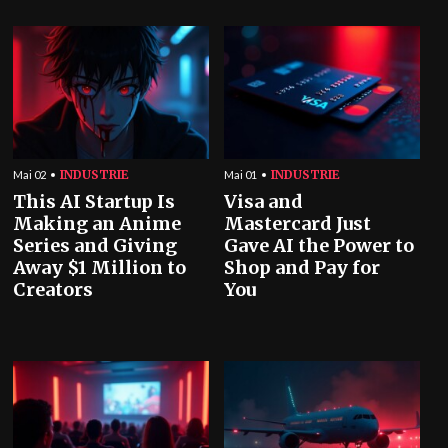
INDUSTRIE
INDUSTRIE
Mai 02
Mai 01
This AI Startup Is
Visa and
Making an Anime
Mastercard Just
Series and Giving
Gave AI the Power to
Away $1 Million to
Shop and Pay for
Creators
You