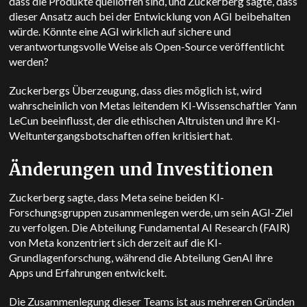
dass die Produkte quelloffen sind, und Zuckerberg sagte, dass
dieser Ansatz auch bei der Entwicklung von AGI beibehalten
würde. Könnte eine AGI wirklich auf sichere und
verantwortungsvolle Weise als Open-Source veröffentlicht
werden?
Zuckerbergs Überzeugung, dass dies möglich ist, wird
wahrscheinlich von Metas leitendem KI-Wissenschaftler Yann
LeCun beeinflusst, der die ethischen Altruisten und ihre KI-
Weltuntergangsbotschaften offen kritisiert hat.
Änderungen und Investitionen
Zuckerberg sagte, dass Meta seine beiden KI-
Forschungsgruppen zusammenlegen werde, um sein AGI-Ziel
zu verfolgen. Die Abteilung Fundamental AI Research (FAIR)
von Meta konzentriert sich derzeit auf die KI-
Grundlagenforschung, während die Abteilung GenAI ihre
Apps und Erfahrungen entwickelt.
Die Zusammenlegung dieser Teams ist aus mehreren Gründen