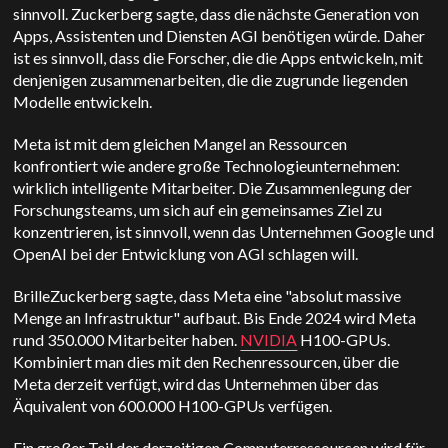
sinnvoll. Zuckerberg sagte, dass die nächste Generation von
Apps, Assistenten und Diensten AGI benötigen würde. Daher
ist es sinnvoll, dass die Forscher, die die Apps entwickeln, mit
denjenigen zusammenarbeiten, die die zugrunde liegenden
Modelle entwickeln.
Meta ist mit dem gleichen Mangel an Ressourcen
konfrontiert wie andere große Technologieunternehmen:
wirklich intelligente Mitarbeiter. Die Zusammenlegung der
Forschungsteams, um sich auf ein gemeinsames Ziel zu
konzentrieren, ist sinnvoll, wenn das Unternehmen Google und
OpenAI bei der Entwicklung von AGI schlagen will.
BrilleZuckerberg sagte, dass Meta eine "absolut massive
Menge an Infrastruktur" aufbaut. Bis Ende 2024 wird Meta
rund 350.000 Mitarbeiter haben.
NVIDIA
H100-GPUs.
Kombiniert man dies mit den Rechenressourcen, über die
Meta derzeit verfügt, wird das Unternehmen über das
Äquivalent von 600.000 H100-GPUs verfügen.
Ein großer Teil der derzeitigen Computerressourcen wird für