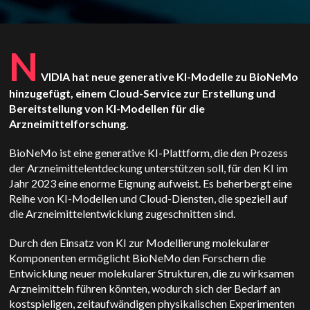
N
VIDIA hat neue generative KI-Modelle zu BioNeMo
hinzugefügt, einem Cloud-Service zur Erstellung und
Bereitstellung von KI-Modellen für die
Arzneimittelforschung.
BioNeMo ist eine generative KI-Plattform, die den Prozess
der Arzneimittelentdeckung unterstützen soll, für den KI im
Jahr 2023 eine enorme Eignung aufweist.
Es beherbergt eine
Reihe von KI-Modellen und Cloud-Diensten, die speziell auf
die Arzneimittelentwicklung zugeschnitten sind.
Durch den Einsatz von KI zur Modellierung molekularer
Komponenten ermöglicht BioNeMo den Forschern die
Entwicklung neuer molekularer Strukturen, die zu wirksamen
Arzneimitteln führen könnten, wodurch sich der Bedarf an
kostspieligen, zeitaufwändigen physikalischen Experimenten