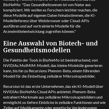
BioNeMo: "Das Gesundheitswesen ist von Natur aus
kompliziert. Wir wollen es Forschern leichter machen, die
diese Modelle auf eigenen Daten feinabstimmen, die KI-
Modellinferenz über Webbrowser oder Cloud-APIs
ausführen und auf vortrainierte Modelle für die
Arzneimittelentwicklung zugreifen können."
Eine Auswahl von Biotech- und
Gesundheitsmodellen
Die Palette der Tools in BioNeMo ist beeindruckend, von
NVIDIAs MolMIM-Modell, das kleine Moleküle generieren
kann, bis hin zu Recursions Phenom-Beta, einem führenden
Modell für die Einbettung zellulärer Mikroskopiebilder.
Recursion ist das erste Unternehmen, das ein KI-Modell über
NVIDIAs BioNeMo Cloud APIs anbietet. Phenom-Beta
extrahiert Merkmale aus zellulären Mikroskopiebildern und
ermöglicht so tiefere Einblicke in zelluläre Funktionen und wie
Zellen auf Medikamente oder genetische Veränderungen