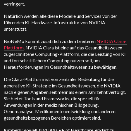
verringert.
Natürlich werden alle diese Modelle und Services von der
führenden KI-Hardware-Infrastruktur von NVIDIA
unterstützt.
BioNeMo kommt zusätzlich zu dem breiteren
NVIDIA Clara-
Plattform
. NVIDIA Clara ist eine auf das Gesundheitswesen
zugeschnittene Computing-Plattform, die die Leistung von KI
und fortschrittlichem Computing nutzen soll, um
Herausforderungen im Gesundheitswesen zu bewältigen.
Die Clara-Plattform ist von zentraler Bedeutung für die
generative KI-Strategie im Gesundheitswesen, die NVIDIA
nach eigenen Angaben seit mehr als einem Jahrzehnt verfolgt.
Sie bietet Tools und Frameworks, die speziell für
Anwendungen in der medizinischen Bildgebung,
Genomanalyse, Medikamentenentwicklung und anderen
gesundheitsbezogenen Bereichen optimiert sind.
Kimberly Powell, NVIDIAs VP of Healthcare, erklärt zu