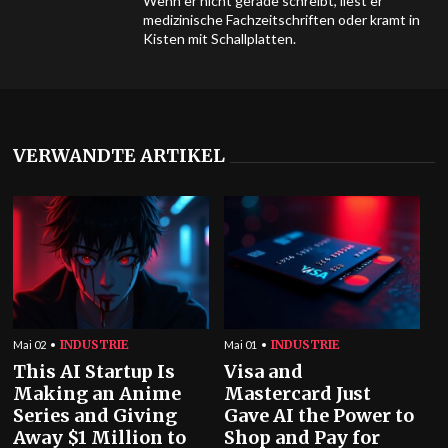
Wenn er nicht gerade schreibt, liest er
medizinische Fachzeitschriften oder kramt in
Kisten mit Schallplatten.
VERWANDTE ARTIKEL
INDUSTRIE
INDUSTRIE
Mai 02
Mai 01
This AI Startup Is
Visa and
Making an Anime
Mastercard Just
Series and Giving
Gave AI the Power to
Away $1 Million to
Shop and Pay for