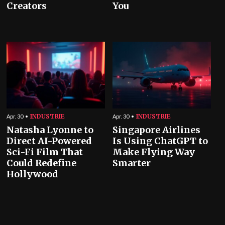
Creators
You
INDUSTRIE
INDUSTRIE
Apr. 30
Apr. 30
Natasha Lyonne to
Singapore Airlines
Direct AI-Powered
Is Using ChatGPT to
Sci-Fi Film That
Make Flying Way
Could Redefine
Smarter
Hollywood