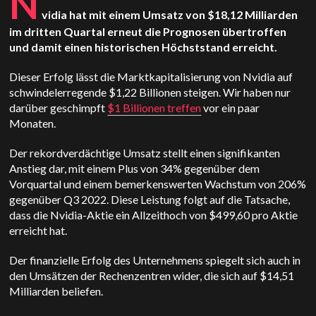
N
vidia hat mit einem Umsatz von $18,12 Milliarden
im dritten Quartal erneut die Prognosen übertroffen
und damit einen historischen Höchststand erreicht.
Dieser Erfolg lässt die Marktkapitalisierung von Nvidia auf
schwindelerregende $1,22 Billionen steigen. Wir haben nur
darüber geschimpft
$1 Billionen treffen
vor ein paar
Monaten.
Der rekordverdächtige Umsatz stellt einen signifikanten
Anstieg dar, mit einem Plus von 34% gegenüber dem
Vorquartal und einem bemerkenswerten Wachstum von 206%
gegenüber Q3 2022. Diese Leistung folgt auf die Tatsache,
dass die Nvidia-Aktie ein Allzeithoch von $499,60 pro Aktie
erreicht hat.
Der finanzielle Erfolg des Unternehmens spiegelt sich auch in
den Umsätzen der Rechenzentren wider, die sich auf $14,51
Milliarden beliefen.