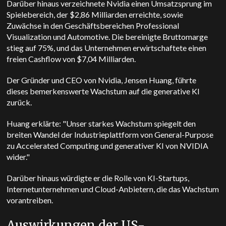
Darüber hinaus verzeichnete Nvidia einen Umsatzsprung im
Spielebereich, der $2,86 Milliarden erreichte, sowie
Zuwächse in den Geschäftsbereichen Professional
Visualization und Automotive. Die bereinigte Bruttomarge
stieg auf 75%, und das Unternehmen erwirtschaftete einen
freien Cashflow von $7,04 Milliarden.
Der Gründer und CEO von Nvidia, Jensen Huang, führte
dieses bemerkenswerte Wachstum auf die generative KI
zurück.
Huang erklärte: "Unser starkes Wachstum spiegelt den
breiten Wandel der Industrieplattform von General-Purpose
zu Accelerated Computing und generativer KI von NVIDIA
wider."
Darüber hinaus würdigte er die Rolle von KI-Startups,
Internetunternehmen und Cloud-Anbietern, die das Wachstum
vorantreiben.
Auswirkungen der US-