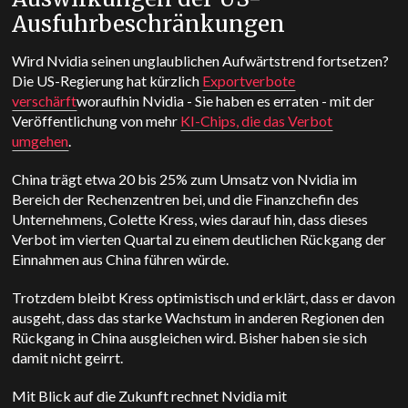
Ausfuhrbeschränkungen
Wird Nvidia seinen unglaublichen Aufwärtstrend fortsetzen?
Die US-Regierung hat kürzlich
Exportverbote
verschärft
woraufhin Nvidia - Sie haben es erraten - mit der
Veröffentlichung von mehr
KI-Chips, die das Verbot
umgehen
.
China trägt etwa 20 bis 25% zum Umsatz von Nvidia im
Bereich der Rechenzentren bei, und die Finanzchefin des
Unternehmens, Colette Kress, wies darauf hin, dass dieses
Verbot im vierten Quartal zu einem deutlichen Rückgang der
Einnahmen aus China führen würde.
Trotzdem bleibt Kress optimistisch und erklärt, dass er davon
ausgeht, dass das starke Wachstum in anderen Regionen den
Rückgang in China ausgleichen wird. Bisher haben sie sich
damit nicht geirrt.
Mit Blick auf die Zukunft rechnet Nvidia mit