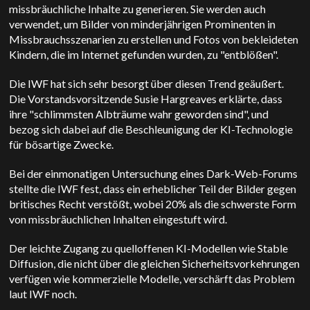
missbräuchliche Inhalte zu generieren. Sie werden auch
verwendet, um Bilder von minderjährigen Prominenten in
Missbrauchsszenarien zu erstellen und Fotos von bekleideten
Kindern, die im Internet gefunden wurden, zu "entblößen".
Die IWF hat sich sehr besorgt über diesen Trend geäußert.
Die Vorstandsvorsitzende Susie Hargreaves erklärte, dass
ihre "schlimmsten Albträume wahr geworden sind", und
bezog sich dabei auf die Beschleunigung der KI-Technologie
für bösartige Zwecke.
Bei der einmonatigen Untersuchung eines Dark-Web-Forums
stellte die IWF fest, dass ein erheblicher Teil der Bilder gegen
britisches Recht verstößt, wobei 20% als die schwerste Form
von missbräuchlichen Inhalten eingestuft wird.
Der leichte Zugang zu quelloffenen KI-Modellen wie Stable
Diffusion, die nicht über die gleichen Sicherheitsvorkehrungen
verfügen wie kommerzielle Modelle, verschärft das Problem
laut IWF noch.