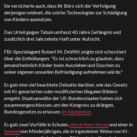
Sie versicherte auch, dass ihr Büro sich der Verfolgung
derjenigen widmet, die solche Technologien zur Schädigung
von Kindern ausnutzen.
Das Urteil gegen Tatum umfasst 40 Jahre Gefängnis und
zusätzlich drei Jahrzehnte Haft unter Aufsicht.
FBI-Spezialagent Robert M. DeWitt zeigte sich schockiert
über die Enthüllungen: "Es ist schrecklich zu glauben, dass
jemand heimlich Kinder beim Ausziehen und Duschen zu
seiner eigenen sexuellen Befriedigung aufnehmen würde."
Es gab eine viel beachtete Debatte darüber, wie das Gesetz
mit KI-generierten oder modifizierten illegalen Bildern
umgeht. Staatsanwälte der US-Bundesstaaten haben sich
zusammengeschlossen, um den Kongress zu drängen,
Bundesgesetze zu erlassen.
im September
.
Es gab zwei Vorfälle in Schulen,
eine in New Jersey
und einer in
Spanien
von Minderjährigen, die in irgendeiner Weise von KI-