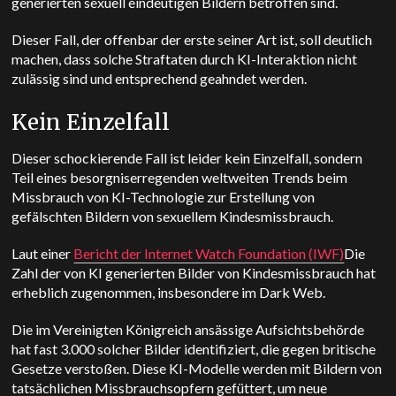
generierten sexuell eindeutigen Bildern betroffen sind.
Dieser Fall, der offenbar der erste seiner Art ist, soll deutlich
machen, dass solche Straftaten durch KI-Interaktion nicht
zulässig sind und entsprechend geahndet werden.
Kein Einzelfall
Dieser schockierende Fall ist leider kein Einzelfall, sondern
Teil eines besorgniserregenden weltweiten Trends beim
Missbrauch von KI-Technologie zur Erstellung von
gefälschten Bildern von sexuellem Kindesmissbrauch.
Laut einer
Bericht der Internet Watch Foundation (IWF)
Die
Zahl der von KI generierten Bilder von Kindesmissbrauch hat
erheblich zugenommen, insbesondere im Dark Web.
Die im Vereinigten Königreich ansässige Aufsichtsbehörde
hat fast 3.000 solcher Bilder identifiziert, die gegen britische
Gesetze verstoßen. Diese KI-Modelle werden mit Bildern von
tatsächlichen Missbrauchsopfern gefüttert, um neue