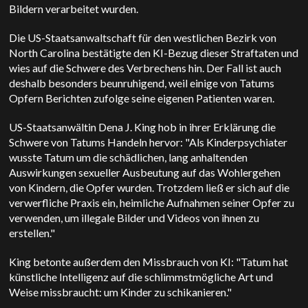
Bildern verarbeitet wurden.
Die US-Staatsanwaltschaft für den westlichen Bezirk von
North Carolina bestätigte den KI-Bezug dieser Straftaten und
wies auf die Schwere des Verbrechens hin.
Der Fall ist auch
deshalb besonders beunruhigend, weil einige von Tatums
Opfern Berichten zufolge seine eigenen Patienten waren.
US-Staatsanwältin Dena J. King hob in ihrer Erklärung die
Schwere von Tatums Handeln hervor: "Als Kinderpsychiater
wusste Tatum um die schädlichen, lang anhaltenden
Auswirkungen sexueller Ausbeutung auf das Wohlergehen
von Kindern, die Opfer wurden. Trotzdem ließ er sich auf die
verwerfliche Praxis ein, heimliche Aufnahmen seiner Opfer zu
verwenden, um illegale Bilder und Videos von ihnen zu
erstellen."
King betonte außerdem den Missbrauch von KI: "Tatum hat
künstliche Intelligenz auf die schlimmstmögliche Art und
Weise missbraucht: um Kinder zu schikanieren."