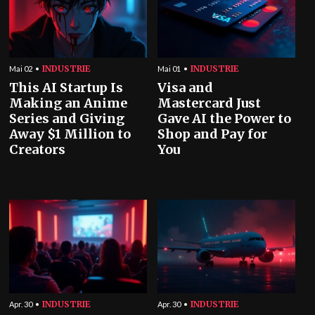
INDUSTRIE
INDUSTRIE
Mai 02
Mai 01
This AI Startup Is
Visa and
Making an Anime
Mastercard Just
Series and Giving
Gave AI the Power to
Away $1 Million to
Shop and Pay for
Creators
You
INDUSTRIE
INDUSTRIE
Apr. 30
Apr. 30