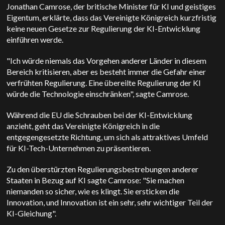
Jonathan Camrose, der britische Minister für KI und geistiges
Eigentum, erklärte, dass das Vereinigte Königreich kurzfristig
keine neuen Gesetze zur Regulierung der KI-Entwicklung
einführen werde.
"Ich würde niemals das Vorgehen anderer Länder in diesem
Bereich kritisieren, aber es besteht immer die Gefahr einer
verfrühten Regulierung. Eine übereilte Regulierung der KI
würde die Technologie einschränken", sagte Camrose.
Während die EU die Schrauben bei der KI-Entwicklung
anzieht, geht das Vereinigte Königreich in die
entgegengesetzte Richtung, um sich als attraktives Umfeld
für KI-Tech-Unternehmen zu präsentieren.
Zu den überstürzten Regulierungsbestrebungen anderer
Staaten in Bezug auf KI sagte Camrose: "Sie machen
niemanden so sicher, wie es klingt. Sie ersticken die
Innovation, und Innovation ist ein sehr, sehr wichtiger Teil der
KI-Gleichung".