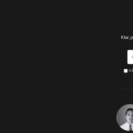
Klar, 
Ic