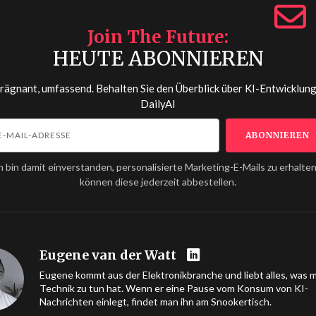
Join The Future
HEUTE ABONNIEREN
prägnant, umfassend. Behalten Sie den Überblick über KI-Entwicklun
DailyAI
h bin damit einverstanden, personalisierte Marketing-E-Mails zu erhalten
können diese jederzeit abbestellen.
Eugene van der Watt
Eugene kommt aus der Elektronikbranche und liebt alles, was m
Technik zu tun hat. Wenn er eine Pause vom Konsum von KI-
Nachrichten einlegt, findet man ihn am Snookertisch.