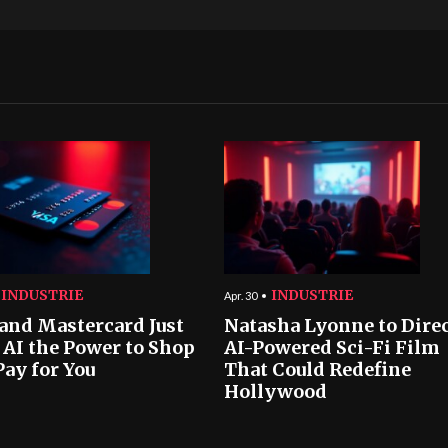
INDUSTRIE
INDUSTRIE
Apr. 30
 and Mastercard Just
Natasha Lyonne to Dire
 AI the Power to Shop
AI-Powered Sci-Fi Film
Pay for You
That Could Redefine
Hollywood