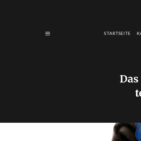
STARTSEITE
K
Das
t