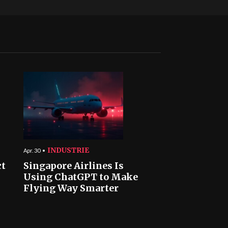
INDUSTRIE
Apr. 30
ct
Singapore Airlines Is
Using ChatGPT to Make
Flying Way Smarter