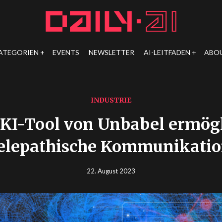
ATEGORIEN
EVENTS
NEWSLETTER
AI-LEITFADEN
ABO
INDUSTRIE
 KI-Tool von Unbabel ermögl
elepathische Kommunikati
22. August 2023