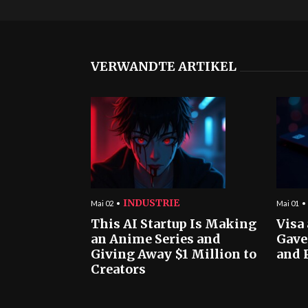
VERWANDTE ARTIKEL
INDUSTRIE
Mai 02
Mai 01
This AI Startup Is Making
Visa
an Anime Series and
Gave
Giving Away $1 Million to
and 
Creators