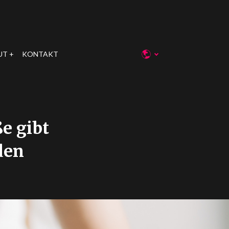
UT
KONTAKT
e gibt
den