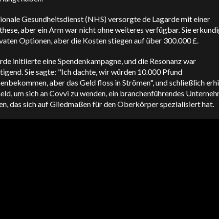
ionale Gesundheitsdienst (NHS) versorgte de Lagarde mit einer
hese, aber ein Arm war nicht ohne weiteres verfügbar. Sie erkundi
vaten Optionen, aber die Kosten stiegen auf über 300.000 £.
rde initiierte eine Spendenkampagne, und die Resonanz war
igend. Sie sagte: "Ich dachte, wir würden 10.000 Pfund
bekommen, aber das Geld floss in Strömen", und schließlich erhie
eld, um sich an Covvi zu wenden, ein branchenführendes Unterneh
n, das sich auf Gliedmaßen für den Oberkörper spezialisiert hat.