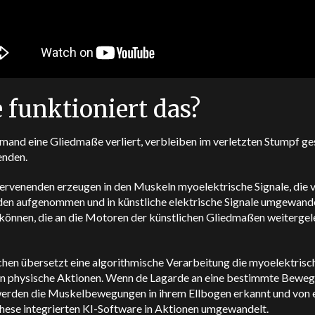
 funktioniert das?
mand eine Gliedmaße verliert, verbleiben im verletzten Stumpf g
enden.
ervenenden erzeugen in den Muskeln myoelektrische Signale, die 
den aufgenommen und in künstliche elektrische Signale umgewand
können, die an die Motoren der künstlichen Gliedmaßen weitergel
.
hen übersetzt eine algorithmische Verarbeitung die myoelektrisc
 in physische Aktionen. Wenn de Lagarde an eine bestimmte Bewe
werden die Muskelbewegungen in ihrem Ellbogen erkannt und von e
these integrierten KI-Software in Aktionen umgewandelt.