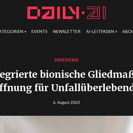
ATEGORIEN
EVENTS
NEWSLETTER
AI-LEITFADEN
ABO
INDUSTRIE
tegrierte bionische Gliedmaß
ffnung für Unfallüberleben
6. August 2023