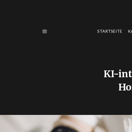
STARTSEITE
K
KI-in
Ho