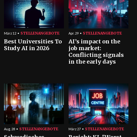
STELLENANGEBOTE
STELLENANGEBOTE
März 12
Apr. 29
Best Universities To
AI’s impact on the
Study AI in 2026
job market:
Conflicting signals
in the early days
STELLENANGEBOTE
STELLENANGEBOTE
Aug. 28
März 27