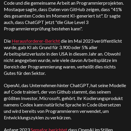
Code und die gemeinsame Arbeit an Programmierprojekten.
Mostaque sagte, dass Daten von GitHub zeigen, dass "41%
des gesamten Codes im Moment KI-generiert ist". Er sagte
auch, dass ChatGPT jetzt "die Glue Level 3
Programmiererprüfung bestehen kann".
Die
Herausforderer-Bericht
die im Mai 2023 veröffentlicht
wurde, gab KI als Grund für 3.900 oder 5% aller
Arbeitsplatzverluste in den USA in diesem Jahr an. Obwohl
nicht angegeben wurde, wie viele davon Arbeitsplätze im
Bereich der Programmierung waren, verheißt dies nichts
Gutes für den Sektor.
OpenAI, das Unternehmen hinter ChatGPT, hat seine Modelle
auf Code trainiert, der von Github stammt, das seinem
größten Investor, Microsoft, gehört. Ihr Kodierungsprodukt
namens Codex kann natürliche Sprache in Code übersetzen
und wird bereits von Programmierern verwendet, um
Entwicklungszyklen zu verkürzen.
Anfang 2023
Semafor berichtet
dass OpenAI im Stillen