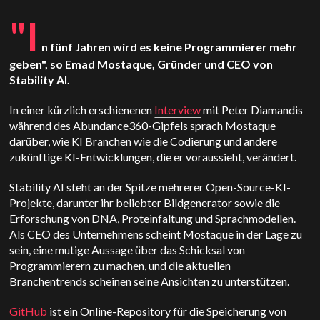
"I
n fünf Jahren wird es keine Programmierer mehr
geben", so Emad Mostaque, Gründer und CEO von
Stability AI.
In einer kürzlich erschienenen
Interview
mit Peter Diamandis
während des Abundance360-Gipfels sprach Mostaque
darüber, wie KI Branchen wie die Codierung und andere
zukünftige KI-Entwicklungen, die er voraussieht, verändert.
Stability AI steht an der Spitze mehrerer Open-Source-KI-
Projekte, darunter ihr beliebter Bildgenerator sowie die
Erforschung von DNA, Proteinfaltung und Sprachmodellen.
Als CEO des Unternehmens scheint Mostaque in der Lage zu
sein, eine mutige Aussage über das Schicksal von
Programmierern zu machen, und die aktuellen
Branchentrends scheinen seine Ansichten zu unterstützen.
GitHub
ist ein Online-Repository für die Speicherung von