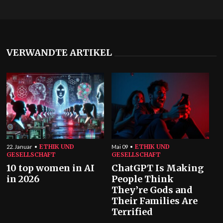
VERWANDTE ARTIKEL
ETHIK UND
ETHIK UND
22. Januar
Mai 09
GESELLSCHAFT
GESELLSCHAFT
10 top women in AI
ChatGPT Is Making
in 2026
People Think
They’re Gods and
Their Families Are
Terrified