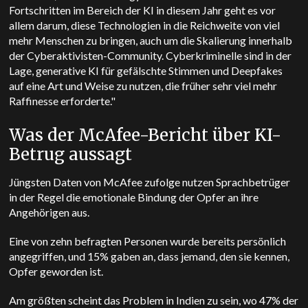
Fortschritten im Bereich der KI in diesem Jahr geht es vor
allem darum, diese Technologien in die Reichweite von viel
mehr Menschen zu bringen, auch um die Skalierung innerhalb
der Cyberaktivisten-Community. Cyberkriminelle sind in der
Lage, generative KI für gefälschte Stimmen und Deepfakes
auf eine Art und Weise zu nutzen, die früher sehr viel mehr
Raffinesse erforderte."
Was der McAfee-Bericht über KI-
Betrug aussagt
Jüngsten Daten von McAfee zufolge nutzen Sprachbetrüger
in der Regel die emotionale Bindung der Opfer an ihre
Angehörigen aus.
Eine von zehn befragten Personen wurde bereits persönlich
angegriffen, und 15% gaben an, dass jemand, den sie kennen,
Opfer geworden ist.
Am größten scheint das Problem in Indien zu sein, wo 47% der