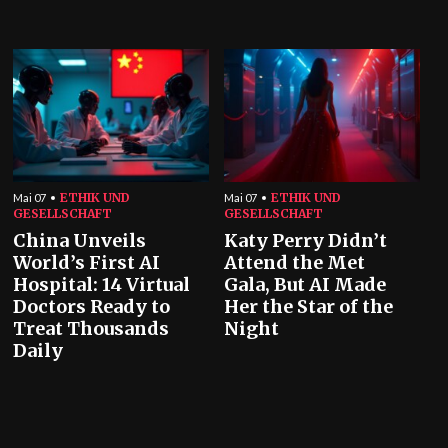
ETHIK UND
ETHIK UND
Mai 07
Mai 07
GESELLSCHAFT
GESELLSCHAFT
China Unveils
Katy Perry Didn’t
World’s First AI
Attend the Met
Hospital: 14 Virtual
Gala, But AI Made
Doctors Ready to
Her the Star of the
Treat Thousands
Night
Daily