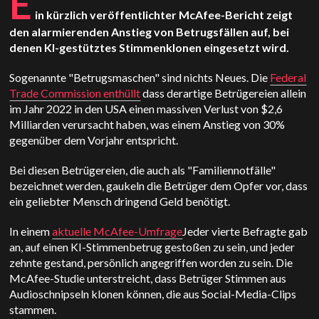
E
in kürzlich veröffentlichter McAfee-Bericht zeigt
den alarmierenden Anstieg von Betrugsfällen auf, bei
denen KI-gestütztes Stimmenklonen eingesetzt wird.
Sogenannte "Betrugsmaschen" sind nichts Neues. Die
Federal
Trade Commission enthüllt
dass derartige Betrügereien allein
im Jahr 2022 in den USA einen massiven Verlust von $2,6
Milliarden verursacht haben, was einem Anstieg von 30%
gegenüber dem Vorjahr entspricht.
Bei diesen Betrügereien, die auch als "Familiennotfälle"
bezeichnet werden, gaukeln die Betrüger dem Opfer vor, dass
ein geliebter Mensch dringend Geld benötigt.
In einem
aktuelle McAfee-Umfrage
Jeder vierte Befragte gab
an, auf einen KI-Stimmenbetrug gestoßen zu sein, und jeder
zehnte gestand, persönlich angegriffen worden zu sein. Die
McAfee-Studie unterstreicht, dass Betrüger Stimmen aus
Audioschnipseln klonen können, die aus Social-Media-Clips
stammen.