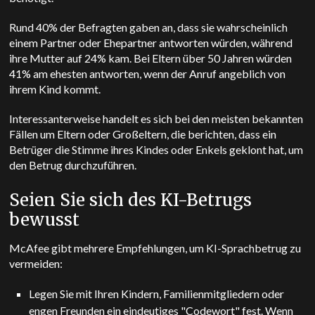
Rund 40% der Befragten gaben an, dass sie wahrscheinlich
einem Partner oder Ehepartner antworten würden, während
ihre Mutter auf 24% kam. Bei Eltern über 50 Jahren würden
41% am ehesten antworten, wenn der Anruf angeblich von
ihrem Kind kommt.
Interessanterweise handelt es sich bei den meisten bekannten
Fällen um Eltern oder Großeltern, die berichten, dass ein
Betrüger die Stimme ihres Kindes oder Enkels geklont hat, um
den Betrug durchzuführen.
Seien Sie sich des KI-Betrugs
bewusst
McAfee gibt mehrere Empfehlungen, um KI-Sprachbetrug zu
vermeiden:
Legen Sie mit Ihren Kindern, Familienmitgliedern oder
engen Freunden ein eindeutiges "Codewort" fest. Wenn