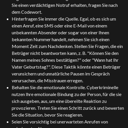
Sie einen verdächtigen Notruf erhalten, fragen Sie nach
dem Codewort.
Hinterfragen Sie immer die Quelle. Egal, ob es sich um
einen Anruf, eine SMS oder eine E-Mail von einem
unbekannten Absender oder sogar von einer Ihnen
bekannten Nummer handelt, nehmen Sie sich einen
Moment Zeit zum Nachdenken. Stellen Sie Fragen, die ein
Betrüger nicht beantworten kann, z. B. "Können Sie den
Namen meines Sohnes bestätigen?" oder "Wann hat Ihr
Vater Geburtstag?". Diese Taktik könnte einen Betrüger
verunsichern und unnatürliche Pausen im Gespräch
verursachen, die Misstrauen erregen.
Behalten Sie die emotionale Kontrolle. Cyberkriminelle
nutzen Ihre emotionale Bindung zu der Person, für die sie
sich ausgeben, aus, um eine übereilte Reaktion zu
provozieren. Treten Sie einen Schritt zurück und bewerten
Sie die Situation, bevor Sie reagieren.
Seien Sie vorsichtig bei unerwarteten Anrufen von