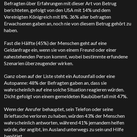
Befragten über Erfahrungen mit dieser Art von Betrug
berichteten, gefolgt von den USA mit 14% und dem
Vereinigten Königreich mit 8%. 36% aller befragten
Erwachsenen gaben an, noch nie von diesem Betrug gehört zu
haben.
Fast die Hälfte (45%) der Menschen geht auf eine
Geldanfrage ein, wenn sie von einem Freund oder einer
nahestehenden Person kommt, wobei bestimmte erfundene
Szenarien überzeugender wirken.
Ganz oben auf der Liste steht ein Autounfall oder eine
Autopanne: 48% der Befragten gaben an, dass sie
wahrscheinlich auf eine solche Situation reagieren würden.
Dicht gefolgt von einem gemeldeten Raubüberfall mit 47%.
Wenn der Anrufer behauptet, sein Telefon oder seine
Brieftasche verloren zu haben, würden 43% der Menschen
wahrscheinlich antworten, während 41% jemandem helfen
würde, der angibt, im Ausland unterwegs zu sein und Hilfe
benötigt.