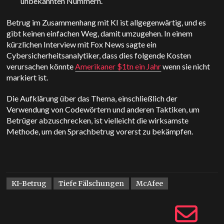
unbekannten Nummern.
Betrug im Zusammenhang mit KI ist allgegenwärtig, und es
gibt keinen einfachen Weg, damit umzugehen. In einem
kürzlichen Interview mit Fox News sagte ein
Cybersicherheitsanalytiker, dass dies folgende Kosten
verursachen könnte
Amerikaner $1tn ein Jahr
wenn sie nicht
markiert ist.
Die Aufklärung über das Thema, einschließlich der
Verwendung von Codewörtern und anderen Taktiken, um
Betrüger abzuschrecken, ist vielleicht die wirksamste
Methode, um den Sprachbetrug vorerst zu bekämpfen.
KI-Betrug
Tiefe Fälschungen
McAfee