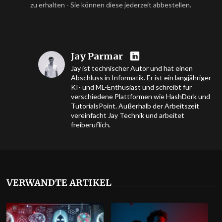
zu erhalten - Sie können diese jederzeit abbestellen.
Jay Parmar
Jay ist technischer Autor und hat einen
Abschluss in Informatik. Er ist ein langjähriger
KI- und ML-Enthusiast und schreibt für
verschiedene Plattformen wie HashDork und
TutorialsPoint. Außerhalb der Arbeitszeit
vereinfacht Jay Technik und arbeitet
freiberuflich.
VERWANDTE ARTIKEL