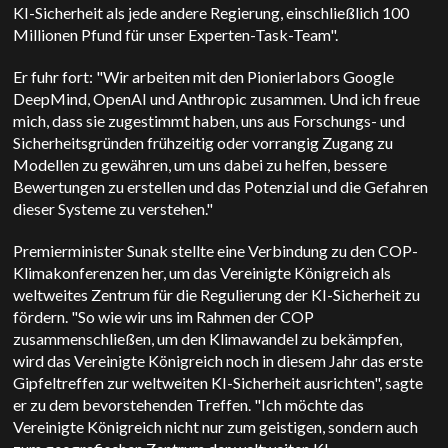
KI-Sicherheit als jede andere Regierung, einschließlich 100
Millionen Pfund für unser Experten-Task-Team".
Er fuhr fort: "Wir arbeiten mit den Pionierlabors Google
DeepMind, OpenAI und Anthropic zusammen. Und ich freue
mich, dass sie zugestimmt haben, uns aus Forschungs- und
Sicherheitsgründen frühzeitig oder vorrangig Zugang zu
Modellen zu gewähren, um uns dabei zu helfen, bessere
Bewertungen zu erstellen und das Potenzial und die Gefahren
dieser Systeme zu verstehen."
Premierminister Sunak stellte eine Verbindung zu den COP-
Klimakonferenzen her, um das Vereinigte Königreich als
weltweites Zentrum für die Regulierung der KI-Sicherheit zu
fördern. "So wie wir uns im Rahmen der COP
zusammenschließen, um den Klimawandel zu bekämpfen,
wird das Vereinigte Königreich noch in diesem Jahr das erste
Gipfeltreffen zur weltweiten KI-Sicherheit ausrichten", sagte
er zu dem bevorstehenden Treffen. "Ich möchte das
Vereinigte Königreich nicht nur zum geistigen, sondern auch