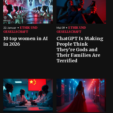
ETHIK UND
ETHIK UND
22. Januar
Mai 09
GESELLSCHAFT
GESELLSCHAFT
10 top women in AI
ChatGPT Is Making
in 2026
People Think
They’re Gods and
Their Families Are
Terrified