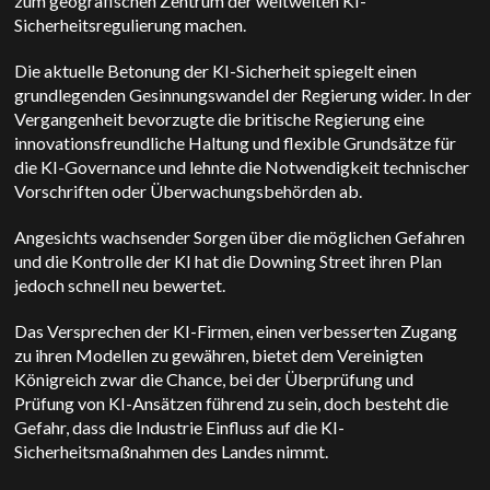
zum geografischen Zentrum der weltweiten KI-
Sicherheitsregulierung machen.
Die aktuelle Betonung der KI-Sicherheit spiegelt einen
grundlegenden Gesinnungswandel der Regierung wider. In der
Vergangenheit bevorzugte die britische Regierung eine
innovationsfreundliche Haltung und flexible Grundsätze für
die KI-Governance und lehnte die Notwendigkeit technischer
Vorschriften oder Überwachungsbehörden ab.
Angesichts wachsender Sorgen über die möglichen Gefahren
und die Kontrolle der KI hat die Downing Street ihren Plan
jedoch schnell neu bewertet.
Das Versprechen der KI-Firmen, einen verbesserten Zugang
zu ihren Modellen zu gewähren, bietet dem Vereinigten
Königreich zwar die Chance, bei der Überprüfung und
Prüfung von KI-Ansätzen führend zu sein, doch besteht die
Gefahr, dass die Industrie Einfluss auf die KI-
Sicherheitsmaßnahmen des Landes nimmt.