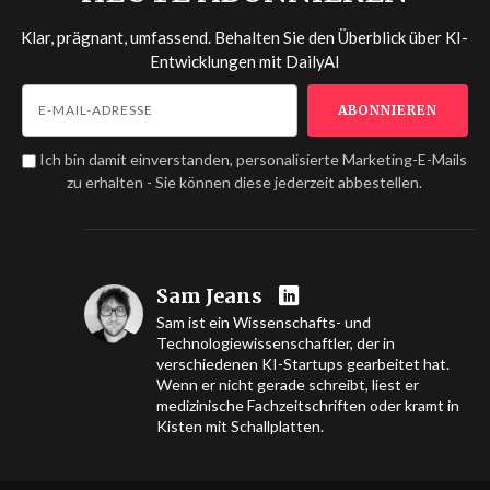
Klar, prägnant, umfassend. Behalten Sie den Überblick über KI-
Entwicklungen mit
DailyAI
Ich bin damit einverstanden, personalisierte Marketing-E-Mails
zu erhalten - Sie können diese jederzeit abbestellen.
Sam Jeans
Sam ist ein Wissenschafts- und
Technologiewissenschaftler, der in
verschiedenen KI-Startups gearbeitet hat.
Wenn er nicht gerade schreibt, liest er
medizinische Fachzeitschriften oder kramt in
Kisten mit Schallplatten.