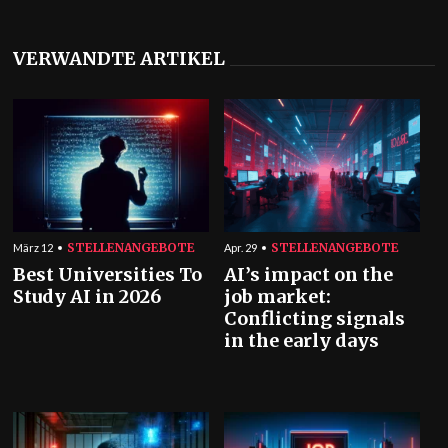
VERWANDTE ARTIKEL
STELLENANGEBOTE
STELLENANGEBOTE
März 12
Apr. 29
Best Universities To
AI’s impact on the
Study AI in 2026
job market:
Conflicting signals
in the early days