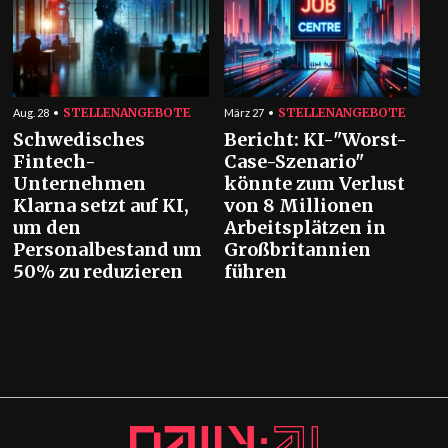
STELLENANGEBOTE
STELLENANGEBOTE
Aug. 28
März 27
Schwedisches
Bericht: KI-"Worst-
Fintech-
Case-Szenario"
Unternehmen
könnte zum Verlust
Klarna setzt auf KI,
von 8 Millionen
um den
Arbeitsplätzen in
Personalbestand um
Großbritannien
50% zu reduzieren
führen