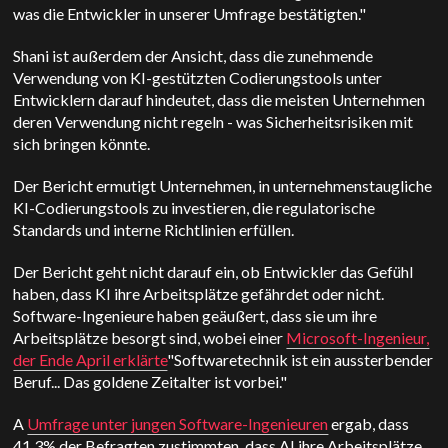
was die Entwickler in unserer Umfrage bestätigten."
Shani ist außerdem der Ansicht, dass die zunehmende
Verwendung von KI-gestützten Codierungstools unter
Entwicklern darauf hindeutet, dass die meisten Unternehmen
deren Verwendung nicht regeln - was Sicherheitsrisiken mit
sich bringen könnte.
Der Bericht ermutigt Unternehmen, in unternehmenstaugliche
KI-Codierungstools zu investieren, die regulatorische
Standards und interne Richtlinien erfüllen.
Der Bericht geht nicht darauf ein, ob Entwickler das Gefühl
haben, dass KI ihre Arbeitsplätze gefährdet oder nicht.
Software-Ingenieure haben geäußert, dass sie um ihre
Arbeitsplätze besorgt sind, wobei einer
Microsoft-Ingenieur,
der Ende April erklärte
"Softwaretechnik ist ein aussterbender
Beruf... Das goldene Zeitalter ist vorbei."
A
Umfrage unter jungen Software-Ingenieuren
ergab, dass
41,3% der Befragten zustimmten, dass AI ihre Arbeitsplätze