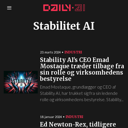
Stabilitet AI
INDUSTRI
23. marts 2024
Stability AI's CEO Emad
Mostaque træder tilbage fra
sin rolle og virksomhedens
bestyrelse
Emad Mostaque, grundlægger og CEO af
Stability AI, har trukket sig fra sin ledende
rolle og virksomhedens bestyrelse. Stability...
INDUSTRI
18. januar 2024
Ed Newton-Rex, tidligere