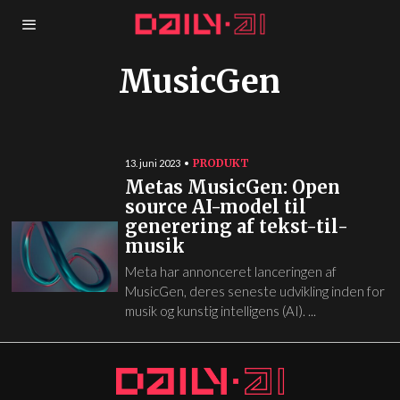
MusicGen
PRODUKT
13. juni 2023
Metas MusicGen: Open
source AI-model til
generering af tekst-til-
musik
Meta har annonceret lanceringen af
MusicGen, deres seneste udvikling inden for
musik og kunstig intelligens (AI). ...