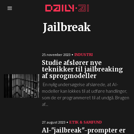
Jailbreak
INDUSTRI
25. november 2023
Studie afslører nye
teknikker til jailbreaking
af sprogmodeller
En nylig undersøgelse afslørede, at AI-
modeller kan lokkes til at udføre handlinger,
som de er programmeret til at undgå. Brugen
af...
ETIK & SAMFUND
27. august 2023
AI-"jailbreak"-prompter er