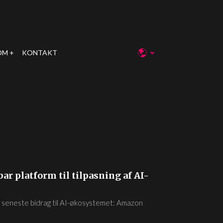
OM
KONTAKT
r platform til tilpasning af AI-
t seneste bidrag til AI-økosystemet: Amazon