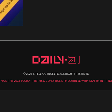
©
2026
INTELLIQUENCE LTD. ALL RIGHTS RESERVED
TH US
|
PRIVACY POLICY
|
TERMS & CONDITIONS
|
MODERN SLAVERY STATEMENT
|
EDI