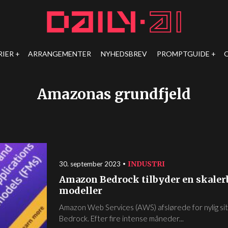
RIER
ARRANGEMENTER
NYHEDSBREV
PROMPTGUIDE
Amazonas grundfjeld
INDUSTRI
30. september 2023
Amazon Bedrock tilbyder en skalerba
modeller
Amazon Web Services (AWS) afslørede for nylig si
Bedrock. Efter fire intense måneder...