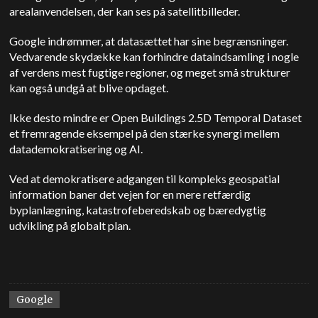
arealanvendelsen, der kan ses på satellitbilleder.
Google indrømmer, at datasættet har sine begrænsninger.
Vedvarende skydække kan forhindre dataindsamling i nogle
af verdens mest fugtige regioner, og meget små strukturer
kan også undgå at blive opdaget.
Ikke desto mindre er Open Buildings 2.5D Temporal Dataset
et fremragende eksempel på den stærke synergi mellem
datademokratisering og AI.
Ved at demokratisere adgangen til kompleks geospatial
information baner det vejen for en mere retfærdig
byplanlægning, katastrofeberedskab og bæredygtig
udvikling på globalt plan.
Google