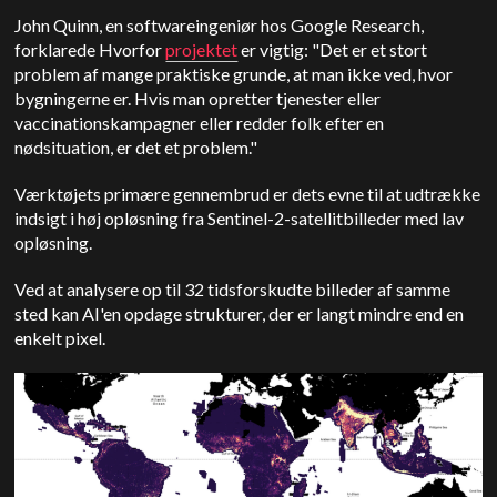
John Quinn, en softwareingeniør hos Google Research,
forklarede
Hvorfor
projektet
er vigtig: "Det er et stort
problem af mange praktiske grunde, at man ikke ved, hvor
bygningerne er. Hvis man opretter tjenester eller
vaccinationskampagner eller redder folk efter en
nødsituation, er det et problem."
Værktøjets primære gennembrud er dets evne til at udtrække
indsigt i høj opløsning fra Sentinel-2-satellitbilleder med lav
opløsning.
Ved at analysere op til 32 tidsforskudte billeder af samme
sted kan AI'en opdage strukturer, der er langt mindre end en
enkelt pixel.