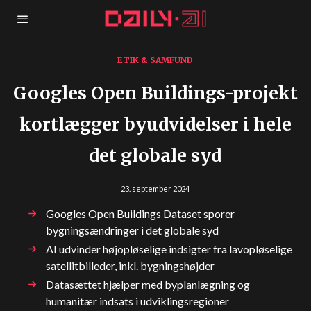
ETIK & SAMFUND
Googles Open Buildings-projekt
kortlægger byudvidelser i hele
det globale syd
23. september 2024
Googles Open Buildings Dataset sporer
bygningsændringer i det globale syd
AI udvinder højopløselige indsigter fra lavopløselige
satellitbilleder, inkl. bygningshøjder
Datasættet hjælper med byplanlægning og
humanitær indsats i udviklingsregioner