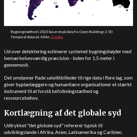
Bygningstæthed i 2023 baseret på data fra Open Buildings 2.5D
Temporal dataset. Kilde:
Google
.
Ud over detektering estimerer systemet bygningshøjder med
bemærkelsesværdig præcision - inden for 1,5 meter i
gennemsnit.
Det omdanner flade satellitbilleder til rige data i flere lag, som
giver byplanlæggere og humanitære organisationer et stærkt
instrument til at forstå befolkningstæthed og
ressourcebehov.
Kortlægning af det globale syd
Udtrykket "det globale syd" refererer typisk til
udviklingslande i Afrika, Asien, Latinamerika og Caribien.