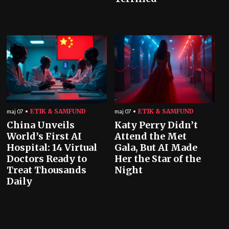
ETIK & SAMFUND
ETIK & SAMFUND
maj 07
maj 07
China Unveils
Katy Perry Didn’t
World’s First AI
Attend the Met
Hospital: 14 Virtual
Gala, But AI Made
Doctors Ready to
Her the Star of the
Treat Thousands
Night
Daily