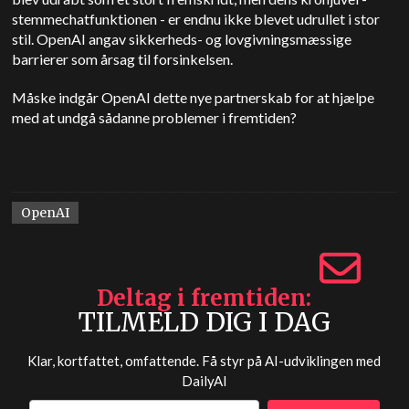
stemmechatfunktionen - er endnu ikke blevet udrullet i stor
stil. OpenAI angav sikkerheds- og lovgivningsmæssige
barrierer som årsag til forsinkelsen.
Måske indgår OpenAI dette nye partnerskab for at hjælpe
med at undgå sådanne problemer i fremtiden?
OpenAI
Deltag i fremtiden
TILMELD DIG I DAG
Klar, kortfattet, omfattende. Få styr på AI-udviklingen med
DailyAI