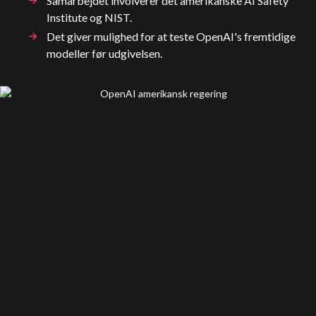
Samarbejdet involverer det amerikanske AI Safety
Institute og NIST.
Det giver mulighed for at teste OpenAI's fremtidige
modeller før udgivelsen.