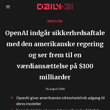
INDUSTRI
OpenAI indgår sikkerhedsaftale
med den amerikanske regering
og ser frem til en
værdiansættelse på $100
milliarder
30. august 2024
OpenAI giver amerikanske sikkerhedsfolk adgang til
deres modeller