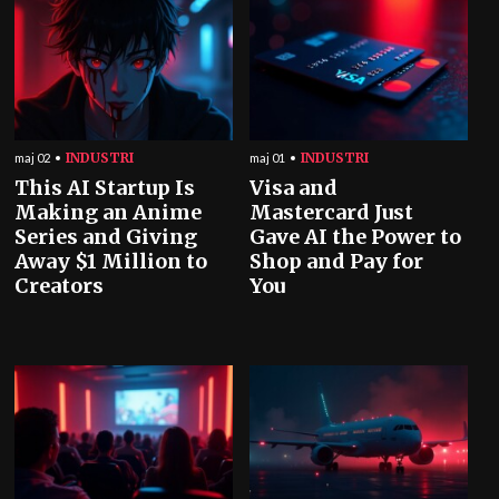
INDUSTRI
INDUSTRI
maj 02
maj 01
This AI Startup Is
Visa and
Making an Anime
Mastercard Just
Series and Giving
Gave AI the Power to
Away $1 Million to
Shop and Pay for
Creators
You