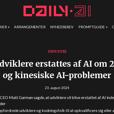
RIER
ARRANGEMENTER
NYHEDSBREV
PROMPTGUIDE
INDUSTRI
viklere erstattes af AI om
og kinesiske AI-problemer
23. august 2024
EO Matt Garman sagde, at udviklere vil blive erstattet af AI inde
der
pfordrede udviklere og kodningsfolk til at opkvalificere sig eller