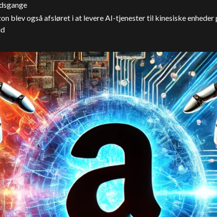
jdsgange
n blev også afsløret i at levere AI-tjenester til kinesiske enheder 
ud