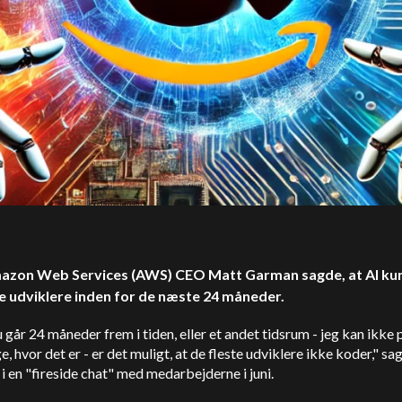
azon Web Services (AWS) CEO Matt Garman sagde, at AI ku
e udviklere inden for de næste 24 måneder.
 går 24 måneder frem i tiden, eller et andet tidsrum - jeg kan ikke
e, hvor det er - er det muligt, at de fleste udviklere ikke koder," sa
 en "fireside chat" med medarbejderne i juni.