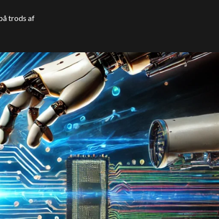
på trods af