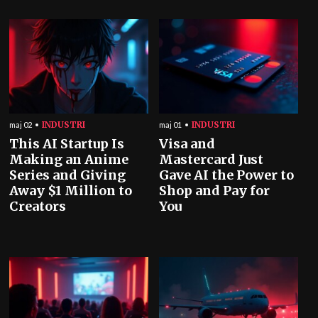
INDUSTRI
INDUSTRI
maj 02
maj 01
This AI Startup Is
Visa and
Making an Anime
Mastercard Just
Series and Giving
Gave AI the Power to
Away $1 Million to
Shop and Pay for
Creators
You