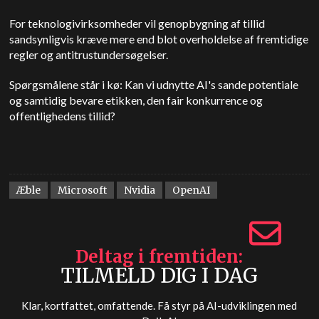
For teknologivirksomheder vil genopbygning af tillid
sandsynligvis kræve mere end blot overholdelse af fremtidige
regler og antitrustundersøgelser.
Spørgsmålene står i kø: Kan vi udnytte AI's sande potentiale
og samtidig bevare etikken, den fair konkurrence og
offentlighedens tillid?
Æble
Microsoft
Nvidia
OpenAI
Deltag i fremtiden
TILMELD DIG I DAG
Klar, kortfattet, omfattende. Få styr på AI-udviklingen med