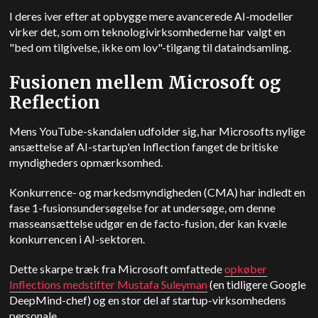
I deres iver efter at opbygge mere avancerede AI-modeller
virker det, som om teknologivirksomhederne har valgt en
"bed om tilgivelse, ikke om lov"-tilgang til dataindsamling.
Fusionen mellem Microsoft og
Reflection
Mens YouTube-skandalen udfolder sig, har Microsofts nylige
ansættelse af AI-startup'en Inflection fanget de britiske
myndigheders opmærksomhed.
Konkurrence- og markedsmyndigheden (CMA) har indledt en
fase 1-fusionsundersøgelse for at undersøge, om denne
masseansættelse udgør en de facto-fusion, der kan kvæle
konkurrencen i AI-sektoren.
Dette skarpe træk fra Microsoft omfattede
opkøber
Inflections medstifter Mustafa Suleyman
(en tidligere Google
DeepMind-chef) og en stor del af startup-virksomhedens
personale.