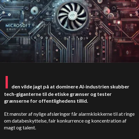
I
den vilde jagt på at dominere AI-industrien skubber
tech-giganterne til de etiske grænser og tester
grænserne for offentlighedens tillid.
Et mønster af nylige afsløringer får alarmklokkerne til at ringe
om databeskyttelse, fair konkurrence og koncentration af
magt og talent.