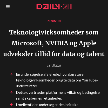
INDUSTRI
Teknologivirksomheder som
Microsoft, NVIDIA og Apple
udveksler tillid for data og talent
16. juli 2024
En undersøgelse afslørede, hvordan store
teknologivirksomheder brugte data om YouTube-
undertekster
Dette overtræder platformens vilkår og betingelser
samt skabernes rettigheder.
I mellemtiden undersøger den britiske