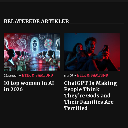
RELATEREDE ARTIKLER
ETIK & SAMFUND
ETIK & SAMFUND
22. januar
maj 09
10 top women in AI
ChatGPT Is Making
in 2026
People Think
They’re Gods and
Their Families Are
Terrified