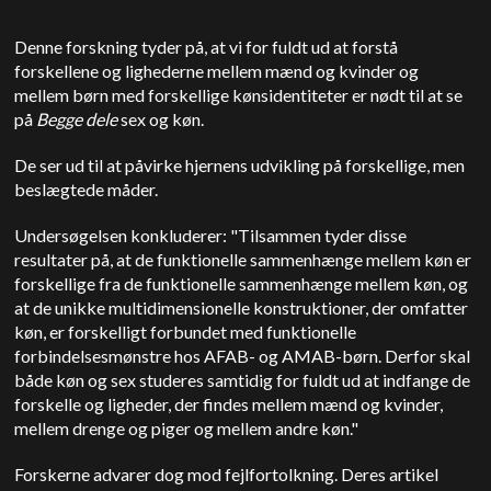
Denne forskning tyder på, at vi for fuldt ud at forstå
forskellene og lighederne mellem mænd og kvinder og
mellem børn med forskellige kønsidentiteter er nødt til at se
på
Begge dele
sex og køn.
De ser ud til at påvirke hjernens udvikling på forskellige, men
beslægtede måder.
Undersøgelsen konkluderer: "Tilsammen tyder disse
resultater på, at de funktionelle sammenhænge mellem køn er
forskellige fra de funktionelle sammenhænge mellem køn, og
at de unikke multidimensionelle konstruktioner, der omfatter
køn, er forskelligt forbundet med funktionelle
forbindelsesmønstre hos AFAB- og AMAB-børn. Derfor skal
både køn og sex studeres samtidig for fuldt ud at indfange de
forskelle og ligheder, der findes mellem mænd og kvinder,
mellem drenge og piger og mellem andre køn."
Forskerne advarer dog mod fejlfortolkning. Deres artikel