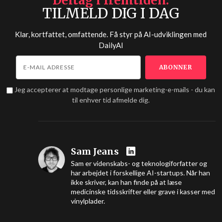
Deltag i fremtiden
TILMELD DIG I DAG
Klar, kortfattet, omfattende. Få styr på AI-udviklingen med
DailyAI
Jeg accepterer at modtage personlige marketing-e-mails - du kan
til enhver tid afmelde dig.
Sam Jeans
Sam er videnskabs- og teknologiforfatter og
har arbejdet i forskellige AI-startups. Når han
ikke skriver, kan han finde på at læse
medicinske tidsskrifter eller grave i kasser med
vinylplader.