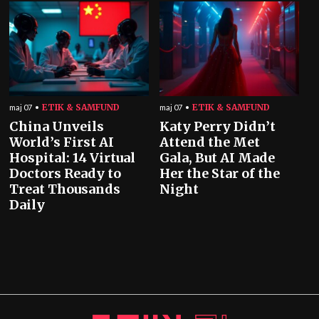
ETIK & SAMFUND
ETIK & SAMFUND
maj 07
maj 07
China Unveils
Katy Perry Didn’t
World’s First AI
Attend the Met
Hospital: 14 Virtual
Gala, But AI Made
Doctors Ready to
Her the Star of the
Treat Thousands
Night
Daily