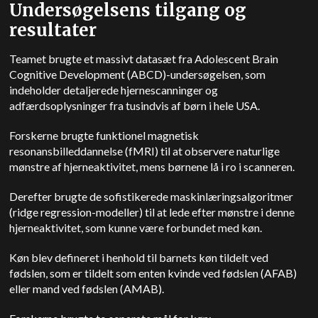
Undersøgelsens tilgang og
resultater
Teamet brugte et massivt datasæt fra Adolescent Brain
Cognitive Development (ABCD)-undersøgelsen, som
indeholder detaljerede hjernescanninger og
adfærdsoplysninger fra tusindvis af børn i hele USA.
Forskerne brugte funktionel magnetisk
resonansbilleddannelse (fMRI) til at observere naturlige
mønstre af hjerneaktivitet, mens børnene lå i ro i scanneren.
Derefter brugte de sofistikerede maskinlæringsalgoritmer
(ridge regression-modeller) til at lede efter mønstre i denne
hjerneaktivitet, som kunne være forbundet med køn.
Køn blev defineret i henhold til barnets køn tildelt ved
fødslen, som er tildelt som enten kvinde ved fødslen (AFAB)
eller mand ved fødslen (AMAB).