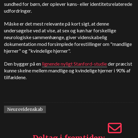
sundhed for børn, der oplever køns- eller identitetsrelaterede
udfordringer.
Måske er det mest relevante på kort sigt, at denne
undersøgelse ved at vise, at sex og køn har forskellige
neurologiske sammenhænge, giver videnskabelig
dokumentation mod forsimplede forestillinger om "mandlige
hjerner" og "kvindelige hjerner".
Den bygger på en
lignende nyligt Stanford-studie
der præcist
kunne skelne mellem mandlige og kvindelige hjerner i 90% af
tilfældene.
Neurovidenskab