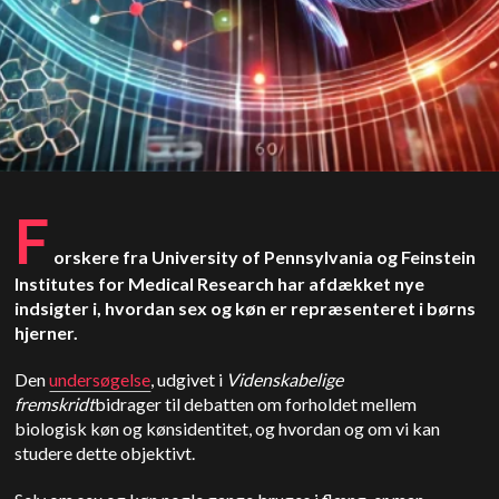
F
orskere fra University of Pennsylvania og Feinstein
Institutes for Medical Research har afdækket nye
indsigter i, hvordan sex og køn er repræsenteret i børns
hjerner.
Den
undersøgelse
, udgivet i
Videnskabelige
fremskridt
bidrager til debatten om forholdet mellem
biologisk køn og kønsidentitet, og hvordan og om vi kan
studere dette objektivt.