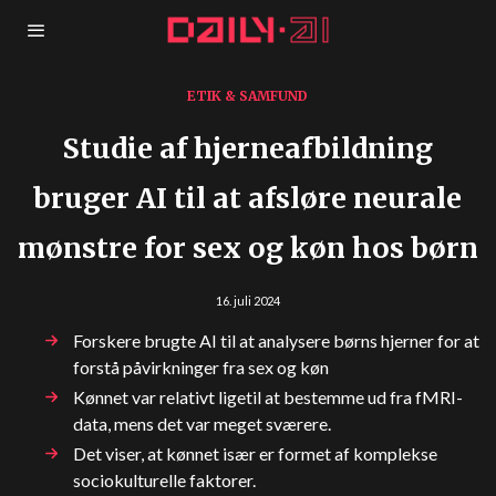
ETIK & SAMFUND
Studie af hjerneafbildning
bruger AI til at afsløre neurale
mønstre for sex og køn hos børn
16. juli 2024
Forskere brugte AI til at analysere børns hjerner for at
forstå påvirkninger fra sex og køn
Kønnet var relativt ligetil at bestemme ud fra fMRI-
data, mens det var meget sværere.
Det viser, at kønnet især er formet af komplekse
sociokulturelle faktorer.